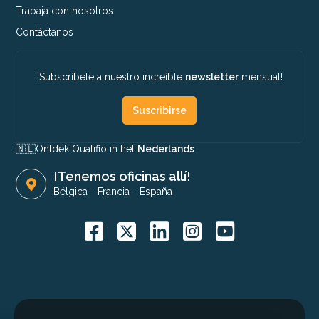
Trabaja con nosotros
Contáctanos
¡Subscríbete a nuestro increíble
newsletter
mensual!
Suscribirse
🇳🇱​
Ontdek Qualifio in het
Nederlands
¡Tenemos oficinas allí!
Bélgica
-
Francia
-
España