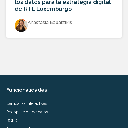
los datos para la estrategia digital
de RTL Luxemburgo
Anastasia Babatzikis
Funcionalidades
Campañas interactivas
Recopilación de datos
RGPD