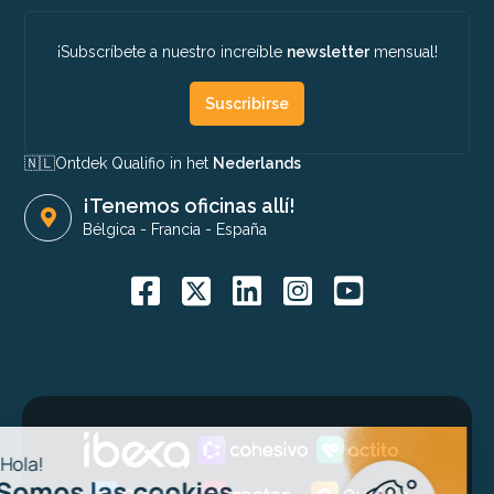
¡Subscríbete a nuestro increíble
newsletter
mensual!
Suscribirse
🇳🇱​
Ontdek Qualifio in het
Nederlands
¡Tenemos oficinas allí!
Bélgica
-
Francia
-
España