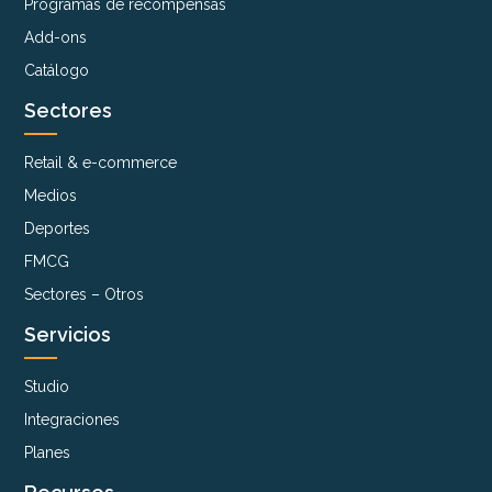
Programas de recompensas
Add-ons
Catálogo
Sectores
Retail & e-commerce
Medios
Deportes
FMCG
Sectores – Otros
Servicios
Studio
Integraciones
Planes