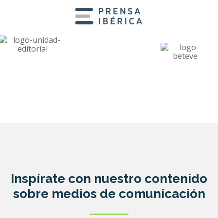
Inspírate con nuestro contenido
sobre medios de comunicación