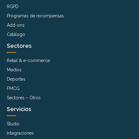
RGPD
Programas de recompensas
Add-ons
Catálogo
Sectores
Retail & e-commerce
Medios
Deportes
FMCG
Sectores – Otros
Servicios
Studio
Integraciones