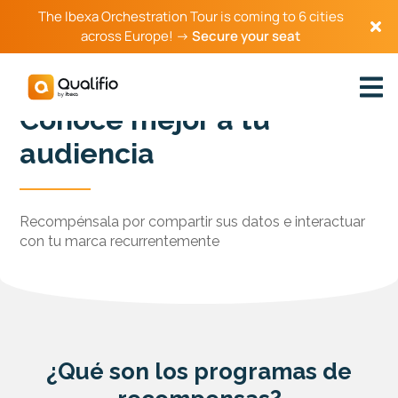
The Ibexa Orchestration Tour is coming to 6 cities
across Europe! →
Secure your seat
Conoce mejor a tu
audiencia
Recompénsala por compartir sus datos e interactuar
con tu marca recurrentemente
¿Qué son los programas de