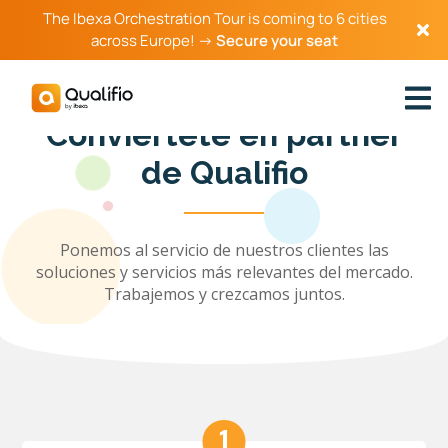
The Ibexa Orchestration Tour is coming to 6 cities
across Europe! →
Secure your seat
Conviértete en partner
de Qualifio
Ponemos al servicio de nuestros clientes las
soluciones y servicios más relevantes del mercado.
Trabajemos y crezcamos juntos.