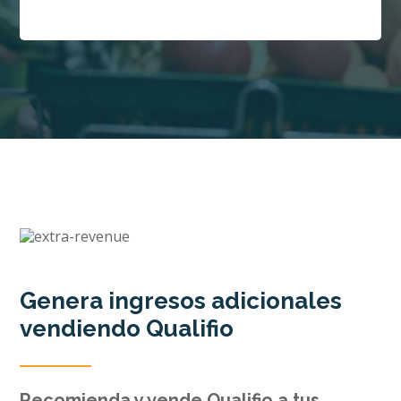
Genera ingresos adicionales
vendiendo Qualifio
Recomienda y vende Qualifio a tus