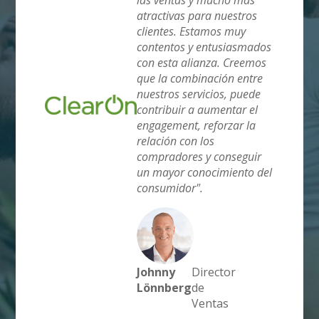
las ventas y mucho más
atractivas para nuestros
clientes. Estamos muy
contentos y entusiasmados
con esta alianza. Creemos
que la combinación entre
nuestros servicios, puede
contribuir a aumentar el
engagement, reforzar la
relación con los
compradores y conseguir
un mayor conocimiento del
consumidor".
Johnny
Director
Lönnberg
de
Ventas