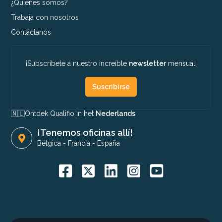
¿Quiénes somos?
Trabaja con nosotros
Contáctanos
¡Subscríbete a nuestro increíble
newsletter
mensual!
Suscribirse
🇳🇱​
Ontdek Qualifio in het
Nederlands
¡Tenemos oficinas allí!
Bélgica
-
Francia
-
España