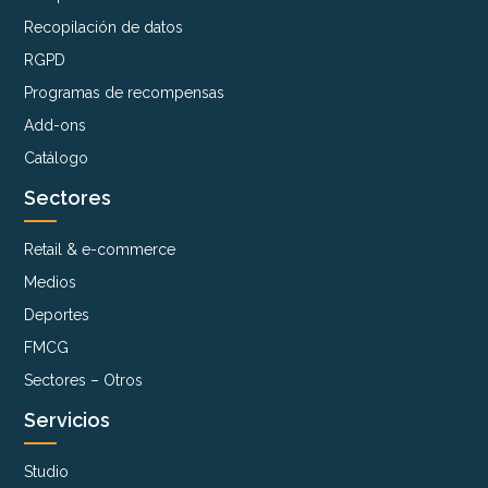
Recopilación de datos
RGPD
Programas de recompensas
Add-ons
Catálogo
Sectores
Retail & e-commerce
Medios
Deportes
FMCG
Sectores – Otros
Servicios
Studio