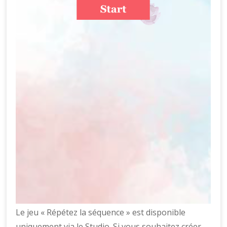
Le jeu « Répétez la séquence » est disponible
uniquement via le Studio. Si vous souhaitez créer