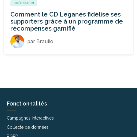
FIDÉLISATION
Comment le CD Leganés fidélise ses
supporters grâce à un programme de
récompenses gamifié
par
Braulio
Fonctionnalités
Campagnes interactives
Collecte de données
RGPD