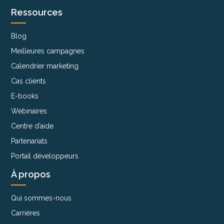
Ressources
Blog
Meilleures campagnes
Calendrier marketing
Cas clients
E-books
Webinaires
Centre d’aide
Partenariats
Portail développeurs
À propos
Qui sommes-nous
Carrières