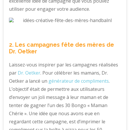
excellente idée de campagne que vous pouvez
utiliser pour engager votre audience.
2. Les campagnes fête des mères de
Dr. Oetker
Laissez-vous inspirer par les campagnes réalisées
par
Dr. Oetker
. Pour célébrer les mamans, Dr.
Oetker a lancé un
générateur de compliments
.
L’objectif était de permettre aux utilisateurs
d’envoyer un joli message à leur maman et de
tenter de gagner l’un des 30 Bongo « Maman
Chérie ». Une idée que nous avons eue en
regardant cette campagne, est d’imprimer le
compliment sur la boîte à pizza pour les 50