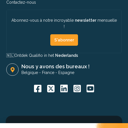
Contactez-nous
Abonnez-vous à notre incroyable
newsletter
mensuelle
!
S'abonner
🇳🇱​
Ontdek Qualifio in het
Nederlands
Nous y avons des bureaux !
Belgique
-
France
-
Espagne