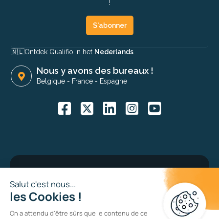
!
S'abonner
🇳🇱​
Ontdek Qualifio in het
Nederlands
Nous y avons des bureaux !
Belgique
-
France
-
Espagne