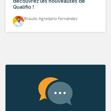
découvrez les nouveautés de
Qualifio !
Braulio Agredano Fernández