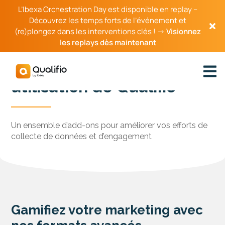
L’Ibexa Orchestration Day est disponible en replay –
Découvrez les temps forts de l’événement et
(re)plongez dans les interventions clés ! →
Visionnez
les replays dès maintenant
Optimisez votre
utilisation de Qualifio
Un ensemble d’add-ons pour améliorer vos efforts de
collecte de données et d’engagement
Gamifiez votre marketing avec