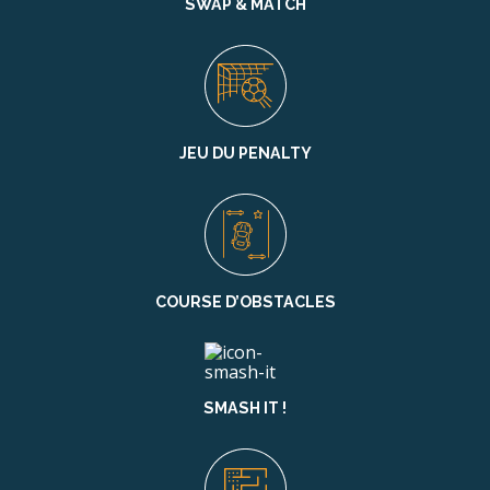
SWAP & MATCH
JEU DU PENALTY
COURSE D’OBSTACLES
SMASH IT !