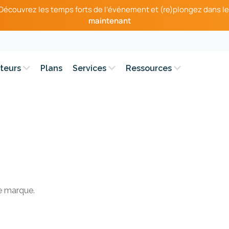
– Découvrez les temps forts de l’événement et (re)plongez dans le
maintenant
teurs
Plans
Services
Ressources
re marque.