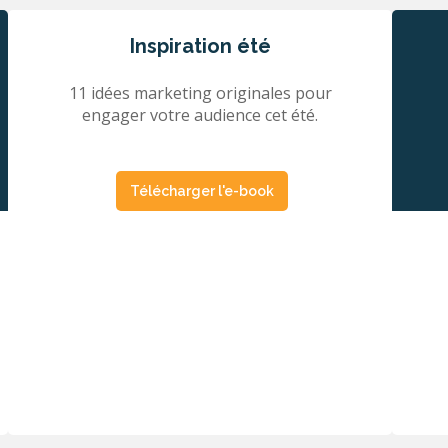
Inspiration été
11 idées marketing originales pour
engager votre audience cet été.
Télécharger l'e-book