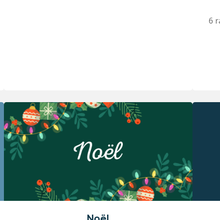
6 r
Noël