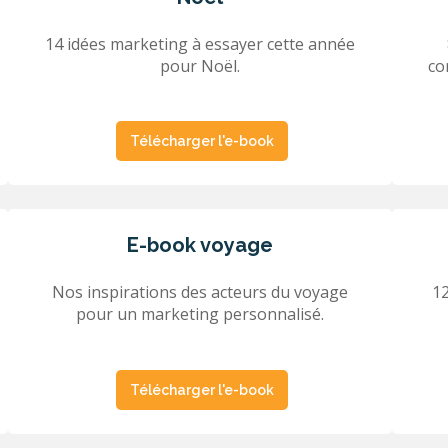
14 idées marketing à essayer cette année
pour Noël.
co
Télécharger l'e-book
E-book voyage
Nos inspirations des acteurs du voyage
12
pour un marketing personnalisé.
Télécharger l'e-book