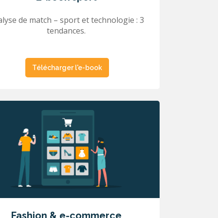
lyse de match – sport et technologie : 3
tendances.
Télécharger l'e-book
Fashion & e-commerce