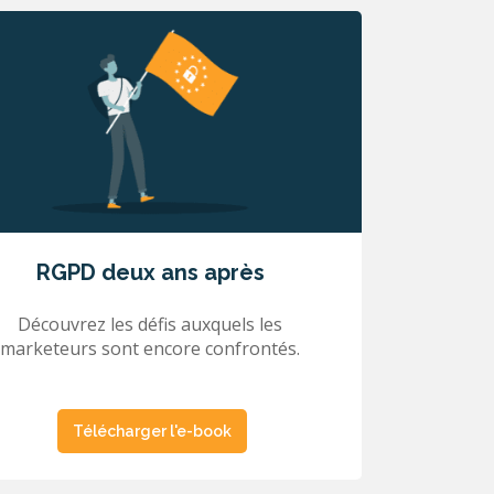
RGPD deux ans après
Découvrez les défis auxquels les
marketeurs sont encore confrontés.
Télécharger l'e-book