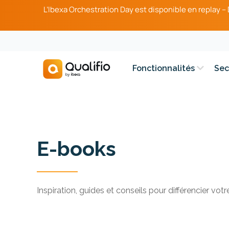
L’Ibexa Orchestration Day est disponible en replay 
Fonctionnalités
Sec
E-books
Inspiration, guides et conseils pour différencier vot