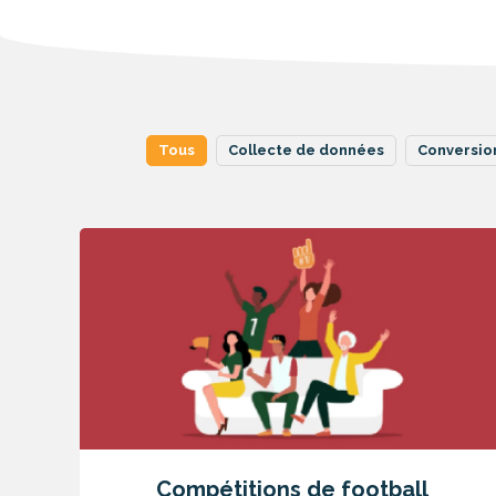
Tous
Collecte de données
Conversio
Compétitions de football