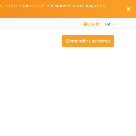
s interventions clés ! →
Visionnez les replays dès
Log in
FR
Demander une démo