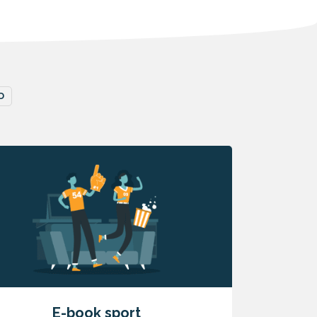
D
E-book sport