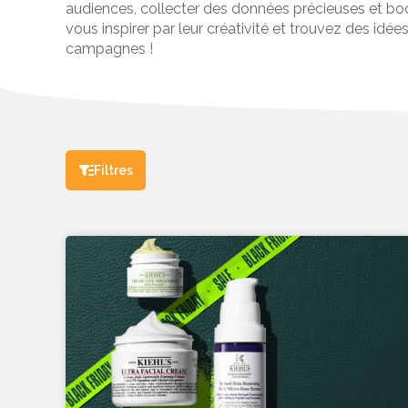
audiences, collecter des données précieuses et boo
vous inspirer par leur créativité et trouvez des idé
campagnes !
Filtres
FORMULAIRE