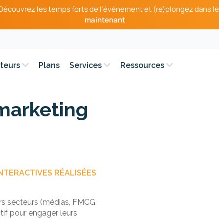
– Découvrez les temps forts de l’événement et (re)plongez dans le
maintenant
teurs
Plans
Services
Ressources
marketing
NTERACTIVES RÉALISÉES
s secteurs (médias, FMCG,
ctif pour engager leurs