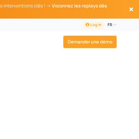
s interventions clés ! →
Visionnez les replays dès
Log in
FR
Demander une démo