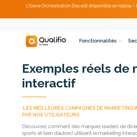
L’Ibexa Orchestration Day est disponible en replay 
Fonctionnalités
Sec
Exemples réels de 
interactif
LES MEILLEURES CAMPAGNES DE MARKETING I
PAR NOS UTILISATEURS
Découvrez comment des marques leaders de diver
sports et bien d’autres) utilisent le marketing intera