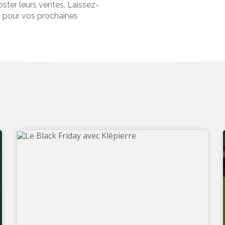
ster leurs ventes. Laissez-
es pour vos prochaines
SLICE IT