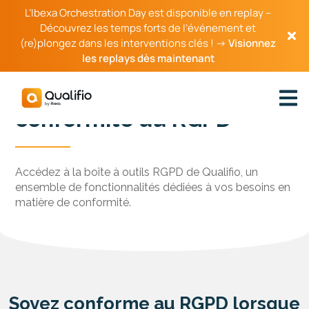
L’Ibexa Orchestration Day est disponible en replay –
Découvrez les temps forts de l’événement et
(re)plongez dans les interventions clés ! →
Visionnez
les replays dès maintenant
Assurez-vous de votre
conformité au RGPD
Accédez à la boîte à outils RGPD de Qualifio, un
ensemble de fonctionnalités dédiées à vos besoins en
matière de conformité.
Soyez conforme au RGPD lorsque