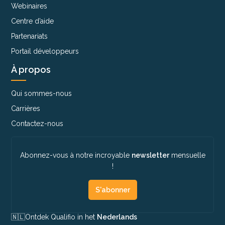
Webinaires
Centre d’aide
Partenariats
Portail développeurs
À propos
Qui sommes-nous
Carrières
Contactez-nous
Abonnez-vous à notre incroyable
newsletter
mensuelle
!
S'abonner
🇳🇱​
Ontdek Qualifio in het
Nederlands