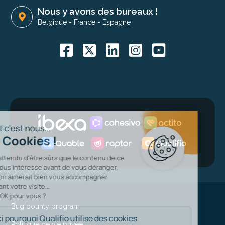
Nous y avons des bureaux !
Belgique
-
France
-
Espagne
Bug bounty program
Politique de vie privée