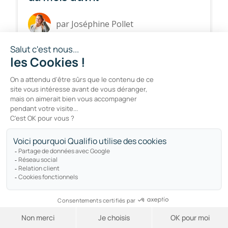
par
Joséphine Pollet
INSPIRATION
9 campagnes marketing de
football pour booster
l’engagement des fans pendant
les championnats