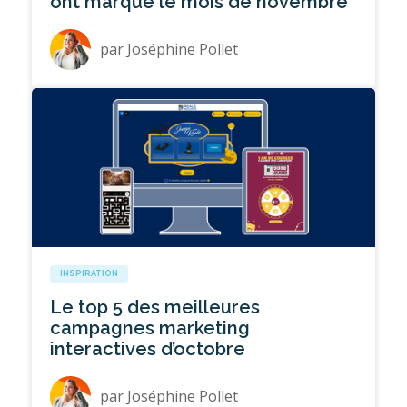
ont marqué le mois de novembre
par
Joséphine Pollet
INSPIRATION
Le top 5 des meilleures
campagnes marketing
interactives d’octobre
par
Joséphine Pollet