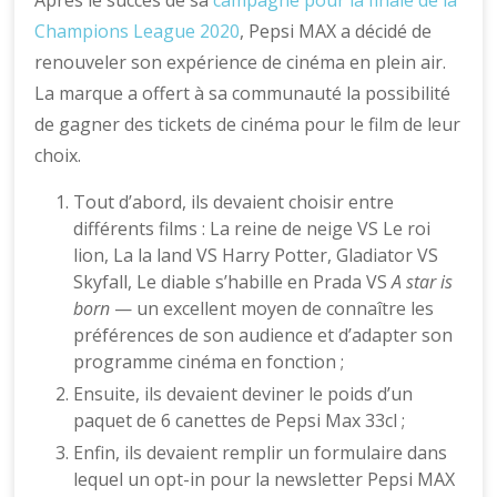
Après le succès de sa
campagne pour la finale de la
Champions League 2020
, Pepsi MAX a décidé de
renouveler son expérience de cinéma en plein air.
La marque a offert à sa communauté la possibilité
de gagner des tickets de cinéma pour le film de leur
choix.
Tout d’abord, ils devaient choisir entre
différents films : La reine de neige VS Le roi
lion, La la land VS Harry Potter, Gladiator VS
Skyfall, Le diable s’habille en Prada VS
A star is
born
— un excellent moyen de connaître les
préférences de son audience et d’adapter son
programme cinéma en fonction ;
Ensuite, ils devaient deviner le poids d’un
paquet de 6 canettes de Pepsi Max 33cl ;
Enfin, ils devaient remplir un formulaire dans
lequel un opt-in pour la newsletter Pepsi MAX