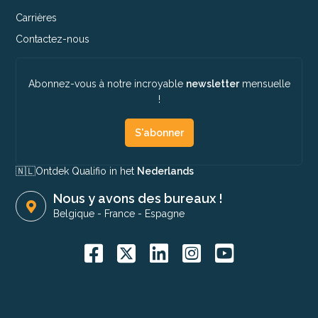
Carrières
Contactez-nous
Abonnez-vous à notre incroyable
newsletter
mensuelle
!
S'abonner
🇳🇱​
Ontdek Qualifio in het
Nederlands
Nous y avons des bureaux !
Belgique
-
France
-
Espagne