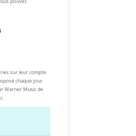
 vous pouvez
s
ries sur leur compte
 proposé chaque jour
pour Warner Music de
c.