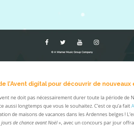
de l’Avent digital pour découvrir de nouveaux 
’Avent ne doit pas nécessairement durer toute la période de
e aussi longtemps que vous le souhaitez. C’est ce qu’a fait
A
cation de maisons de vacances dans les Ardennes belges ! L’e
 jours de chance avant Noël
», avec un concours par jour offran