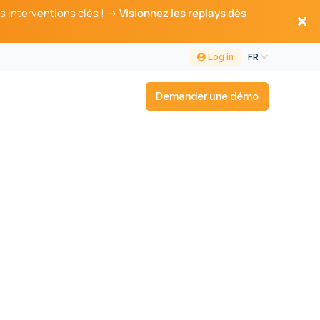
s interventions clés ! →
Visionnez les replays dès
Log in
FR
Demander une démo