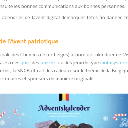
ensuite les bonnes communications aux bonnes personnes.
de l’Avent patriotique
onale des Chemins de fer belges) a lancé un calendrier de l
râce à des
quiz
, des
puzzles
ou des jeux de type
mot mystère
rier, la SNCB offrait des cadeaux sur le thème de la Belgiqu
artenaires et sponsors de manière originale.