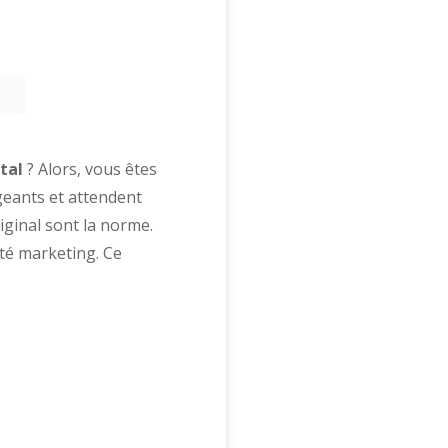
tal
? Alors, vous êtes
geants et attendent
ginal sont la norme.
é marketing. Ce