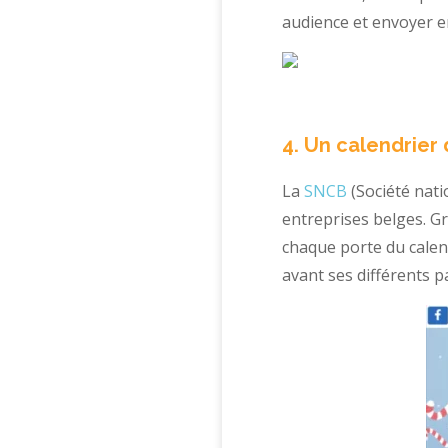
audience et envoyer 
4. Un calendrier 
La
SNCB
(Société nati
entreprises belges. G
chaque porte du calend
avant ses différents p