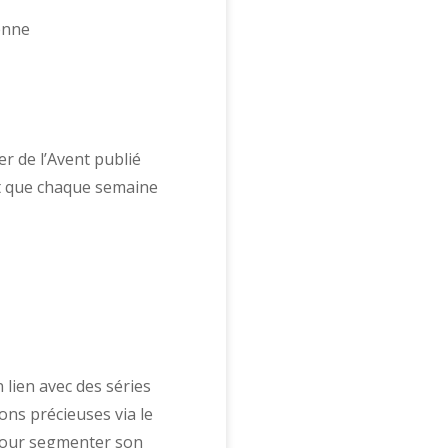
er de l’Avent publié
est que chaque semaine
 lien avec des séries
ons précieuses via le
 pour segmenter son