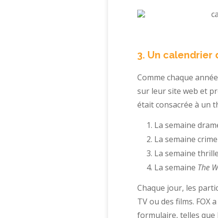
3. Un calendrier 
Comme chaque année,
sur leur site web et p
était consacrée à un t
La semaine dram
La semaine crime
La semaine thrill
La semaine
The W
Chaque jour, les parti
TV ou des films. FOX a
formulaire, telles qu