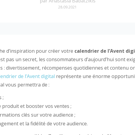
par
Anastasia Babatzikis
28.09.2021
he d’inspiration pour créer votre
calendrier de l’Avent digi
’est pas un secret, les consommateurs d’aujourd’hui sont exi
: divertissement, récompenses quotidiennes et contenu ori
lendrier de l’Avent digital
représente une énorme opportunit
al vous permettra de :
 ;
produit et booster vos ventes ;
ormations clés sur votre audience ;
ement et la fidélité de votre audience.