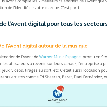
ous avons compilé les 7 meilleurs calendriers de l’Avent que
on de l’identité de votre marque. C’est parti !
de l’Avent digital pour tous les secteur
de l’Avent digital autour de la musique
endrier de l’Avent de
Warner Music Espagne
, promu en Sto
r les utilisateurs à revenir sur leurs canaux, l’entreprise a
 jeux, vidéos, tirages au sort, etc. C’était aussi l’occasion 
érents artistes comme Ed Sheeran, Beret, Dani Fernández, et