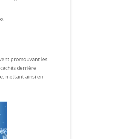
’Avent promouvant les
cachés derrière
e, mettant ainsi en