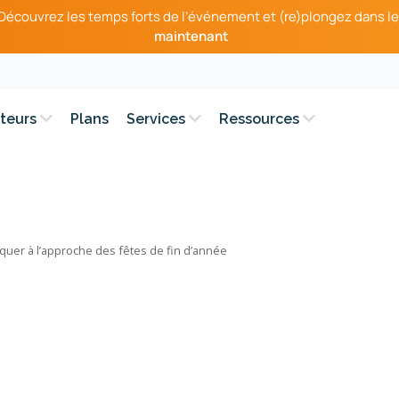
– Découvrez les temps forts de l’événement et (re)plongez dans le
maintenant
teurs
Plans
Services
Ressources
rquer à l’approche des fêtes de fin d’année