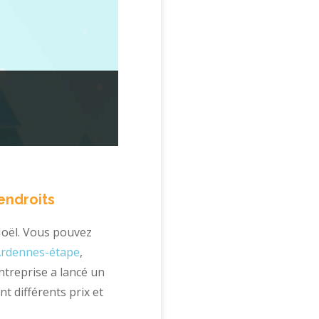
endroits
 Noël. Vous pouvez
rdennes-étape
,
ntreprise a lancé un
t différents prix et