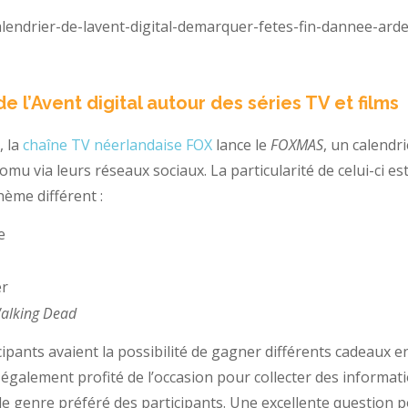
de l’Avent digital autour des séries TV et films
 la
chaîne TV néerlandaise FOX
lance le
FOXMAS
, un calendri
romu via leurs réseaux sociaux. La particularité de celui-ci 
hème différent :
e
er
alking Dead
cipants avaient la possibilité de gagner différents cadeaux en
 également profité de l’occasion pour collecter des informati
e le genre préféré des participants. Une excellente question