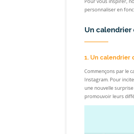
Pour vous inspirer, n
personnaliser en foncti
Un calendrier 
1. Un calendrier 
Commençons par le cal
Instagram. Pour incite
une nouvelle surprise :
promouvoir leurs diff