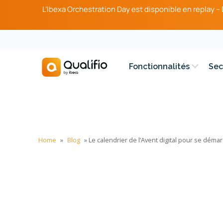
L’Ibexa Orchestration Day est disponible en replay 
Fonctionnalités
Sec
Home
»
Blog
»
Le calendrier de l’Avent digital pour se déma