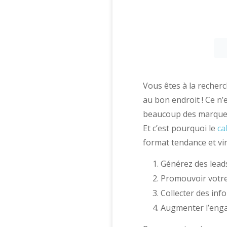
Vous êtes à la recherc
au bon endroit ! Ce n
beaucoup des marques 
Et c’est pourquoi le
ca
format tendance et vir
Générez des leads
Promouvoir votre 
Collecter des inf
Augmenter l’engag