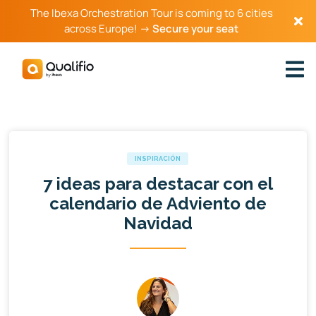
The Ibexa Orchestration Tour is coming to 6 cities
across Europe! →
Secure your seat
INSPIRACIÓN
7 ideas para destacar con el
calendario de Adviento de
Navidad