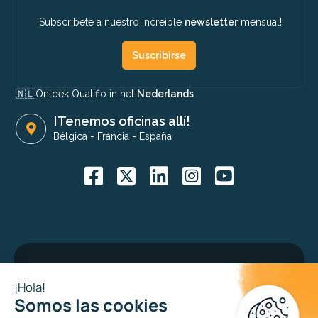
¡Subscríbete a nuestro increíble
newsletter
mensual!
Suscribirse
🇳🇱​
Ontdek Qualifio in het
Nederlands
¡Tenemos oficinas allí!
Bélgica
-
Francia
-
España