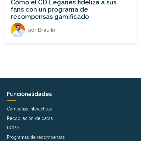
Cómo el CD Leganés fideliza a sus
fans con un programa de
recompensas gamificado
por
Braulio
Funcionalidades
Campañas interactivas
Recopilación de datos
RGPD
Programas de recompensas