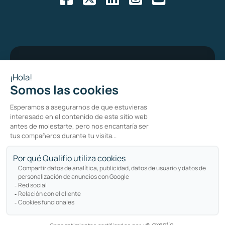
Bug bounty program
Política de privacidad
Política de cookies
Sitemap