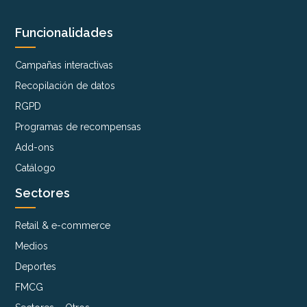
Funcionalidades
Campañas interactivas
Recopilación de datos
RGPD
Programas de recompensas
Add-ons
Catálogo
Sectores
Retail & e-commerce
Medios
Deportes
FMCG