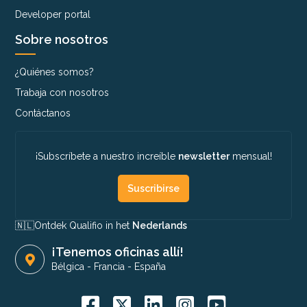
Developer portal
Sobre nosotros
¿Quiénes somos?
Trabaja con nosotros
Contáctanos
¡Subscríbete a nuestro increíble
newsletter
mensual!
Suscribirse
🇳🇱​
Ontdek Qualifio in het
Nederlands
¡Tenemos oficinas allí!
Bélgica
-
Francia
-
España