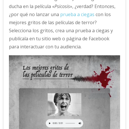
ducha en la película «
Psicosis
», ¿verdad? Entonces,
¿por qué no lanzar una
prueba a ciegas
con los
mejores gritos de las películas de terror?
Selecciona los gritos, crea una prueba a ciegas y
publícala en tu sitio web o página de Facebook
para interactuar con tu audiencia.