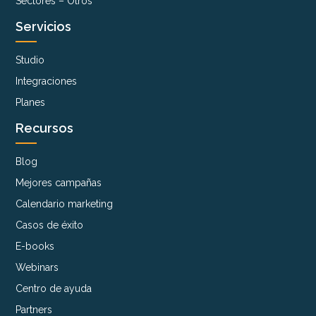
Sectores – Otros
Servicios
Studio
Integraciones
Planes
Recursos
Blog
Mejores campañas
Calendario marketing
Casos de éxito
E-books
Webinars
Centro de ayuda
Partners