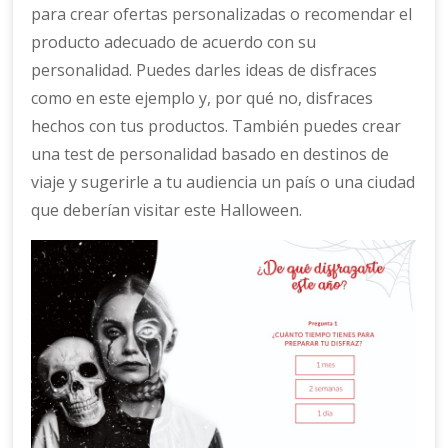
para crear ofertas personalizadas o recomendar el
producto adecuado de acuerdo con su
personalidad. Puedes darles ideas de disfraces
como en este ejemplo y, por qué no, disfraces
hechos con tus productos. También puedes crear
una test de personalidad basado en destinos de
viaje y sugerirle a tu audiencia un país o una ciudad
que deberían visitar este Halloween.