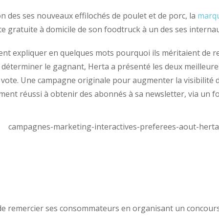
n des ses nouveaux effilochés de poulet et de porc, la
marqu
site gratuite à domicile de son foodtruck à un des ses interna
ent expliquer en quelques mots pourquoi ils méritaient de rec
 déterminer le gagnant, Herta a présenté les deux meilleures
ote. Une campagne originale pour augmenter la visibilité 
ment réussi à obtenir des abonnés à sa newsletter, via un f
de remercier ses consommateurs en organisant un concours or