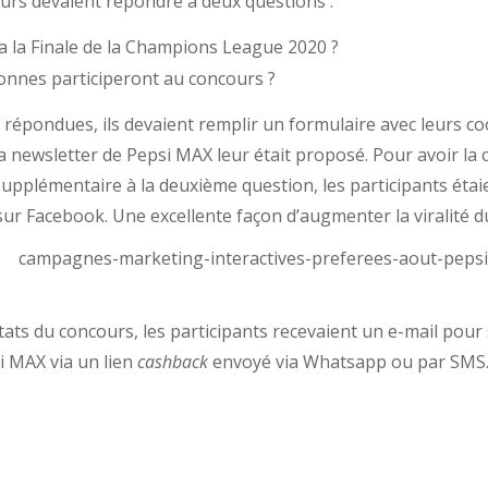
ateurs devaient répondre à deux questions :
a la Finale de la Champions League 2020 ?
nnes participeront au concours ?
s répondues, ils devaient remplir un formulaire avec leurs 
a newsletter de Pepsi MAX leur était proposé. Pour avoir la
pplémentaire à la deuxième question, les participants éta
ur Facebook. Une excellente façon d’augmenter la viralité d
tats du concours, les participants recevaient un e-mail pou
i MAX via un lien
cashback
envoyé via Whatsapp ou par SMS