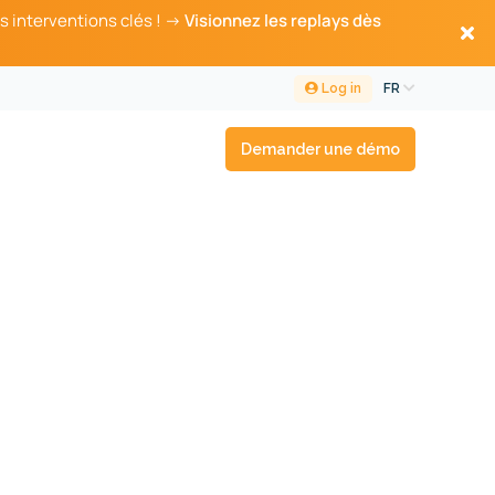
s interventions clés ! →
Visionnez les replays dès
Log in
FR
Demander une démo