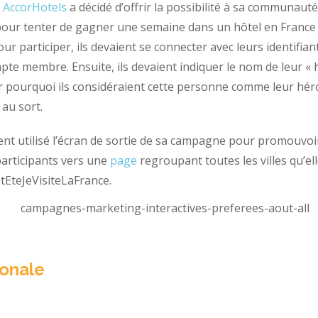
,
AccorHotels
a décidé d’offrir la possibilité à sa communauté
pour tenter de gagner une semaine dans un hôtel en France 
r participer, ils devaient se connecter avec leurs identifia
te membre. Ensuite, ils devaient indiquer le nom de leur « h
er pourquoi ils considéraient cette personne comme leur hér
 au sort.
nt utilisé l’écran de sortie de sa campagne pour promouvoir 
 participants vers une
page
regroupant toutes les villes qu’ell
tEteJeVisiteLaFrance.
ionale