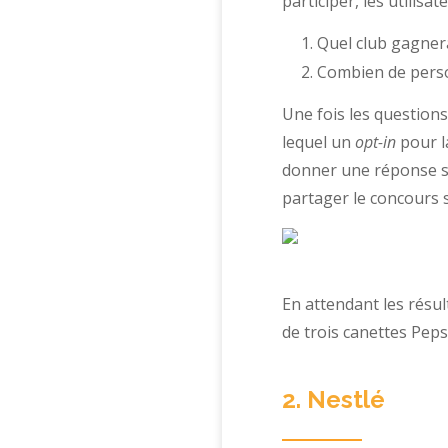
participer, les utilis
Quel club gagner
Combien de perso
Une fois les question
lequel un
opt-in
pour l
donner une réponse su
partager le concours s
En attendant les résul
de trois canettes Peps
2. Nestlé