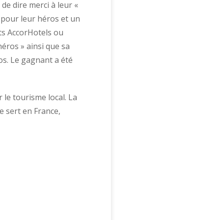
 de dire merci à leur «
pour leur héros et un
nts AccorHotels ou
éros » ainsi que sa
os. Le gagnant a été
le tourisme local. La
e sert en France,