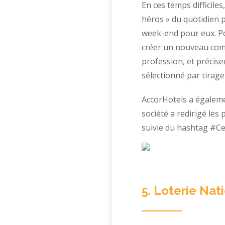
En ces temps difficiles
héros » du quotidien 
week-end pour eux. Pou
créer un nouveau comp
profession, et précis
sélectionné par tirage
AccorHotels a égaleme
société a redirigé les
suivie du hashtag #Ce
5. Loterie Nat