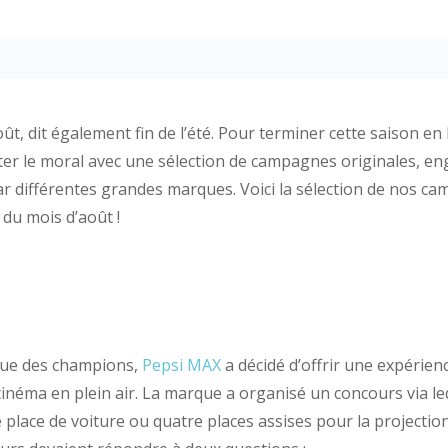
août, dit également fin de l’été. Pour terminer cette saison e
er le moral avec une sélection de campagnes originales, e
par différentes grandes marques. Voici la sélection de nos 
 du mois d’août !
igue des champions,
Pepsi MAX
a décidé d’offrir une expérien
néma en plein air. La marque a organisé un concours via leq
lace de voiture ou quatre places assises pour la projection 