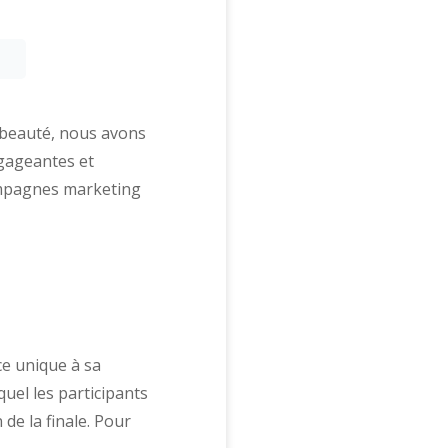
n beauté, nous avons
ngageantes et
campagnes marketing
ce unique à sa
uel les participants
de la finale. Pour