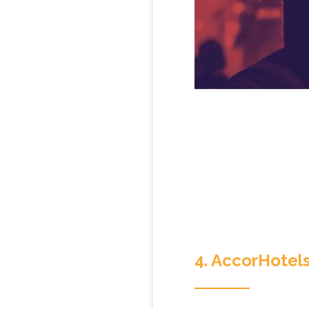
4. AccorHotel