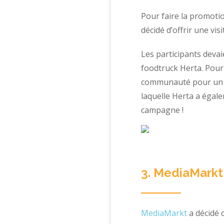
Pour faire la promotio
décidé d’offrir une vi
Les participants devai
foodtruck Herta. Pour
communauté pour un v
laquelle Herta a égale
campagne !
3. MediaMarkt
MediaMarkt
a décidé 