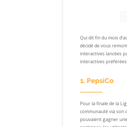
Qui dit fin du mois d’
décidé de vous remont
interactives lancées 
interactives préférées
1. PepsiCo
Pour la finale de la L
communauté via son ci
pouvaient gagner une p