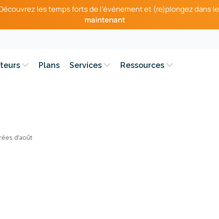
– Découvrez les temps forts de l’événement et (re)plongez dans le
maintenant
teurs
Plans
Services
Ressources
rées d’août