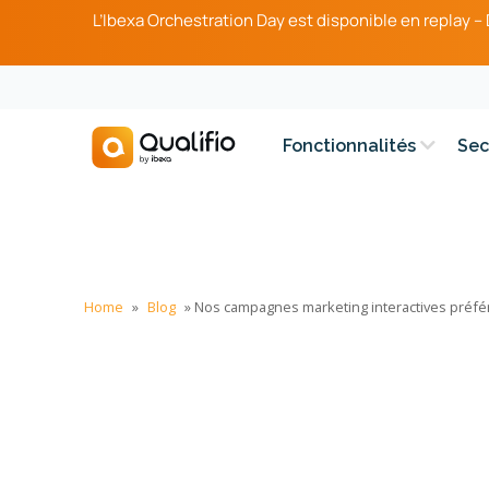
L’Ibexa Orchestration Day est disponible en replay 
Fonctionnalités
Sec
Home
»
Blog
»
Nos campagnes marketing interactives préfé