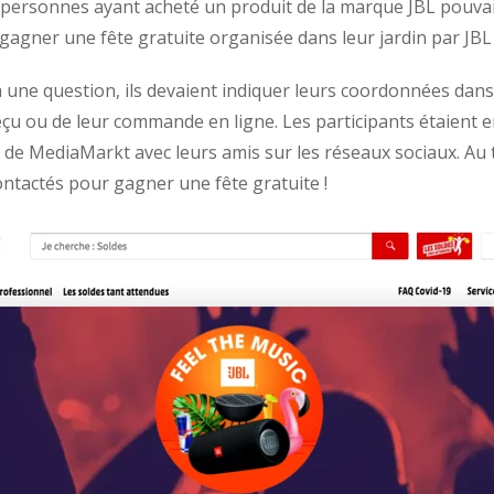
s personnes ayant acheté un produit de la marque JBL pouvai
gagner une fête gratuite organisée dans leur jardin par JBL 
 une question, ils devaient indiquer leurs coordonnées dans
çu ou de leur commande en ligne. Les participants étaient 
de MediaMarkt avec leurs amis sur les réseaux sociaux. Au to
ontactés pour gagner une fête gratuite !