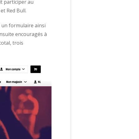
t participer au
et Red Bull.
 un formulaire ainsi
ensuite encouragés à
tal, trois