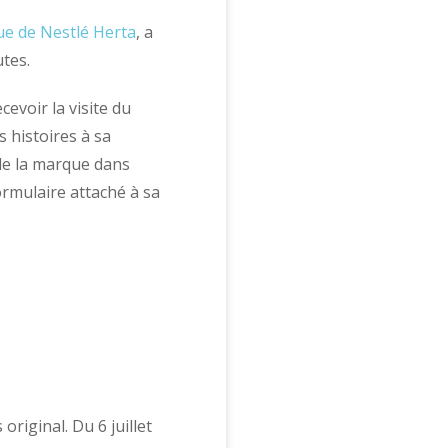
e de Nestlé Herta
, a
utes.
evoir la visite du
 histoires à sa
de la marque dans
ormulaire attaché à sa
iginal. Du 6 juillet