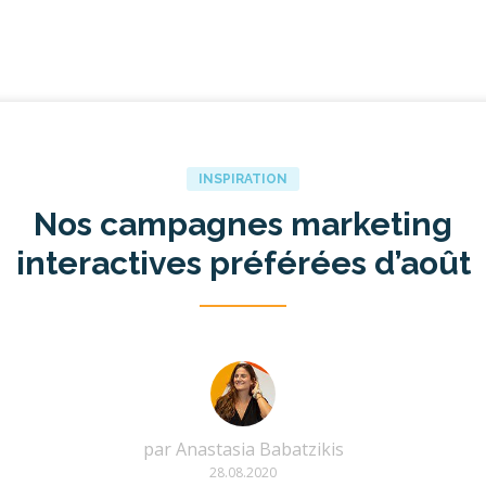
INSPIRATION
Nos campagnes marketing
interactives préférées d’août
par
Anastasia Babatzikis
28.08.2020