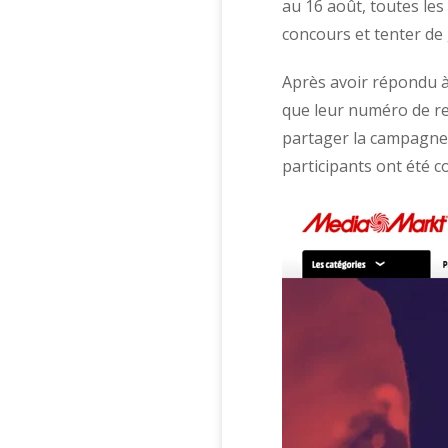
au 16 août, toutes le
concours et tenter de 
Après avoir répondu à
que leur numéro de re
partager la campagne 
participants ont été c