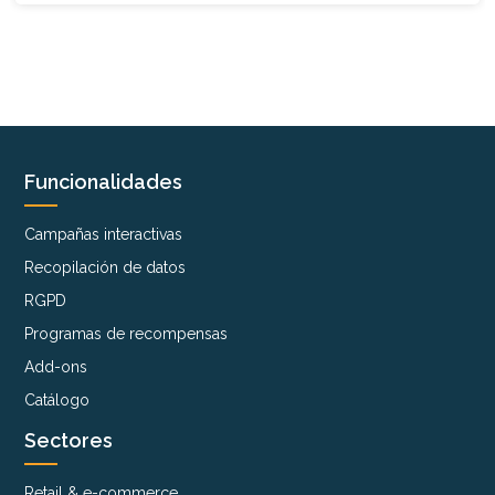
Funcionalidades
Campañas interactivas
Recopilación de datos
RGPD
Programas de recompensas
Add-ons
Catálogo
Sectores
Retail & e-commerce