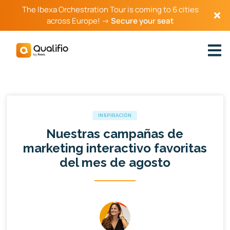
The Ibexa Orchestration Tour is coming to 6 cities
across Europe! →
Secure your seat
INSPIRACIÓN
Nuestras campañas de
marketing interactivo favoritas
del mes de agosto