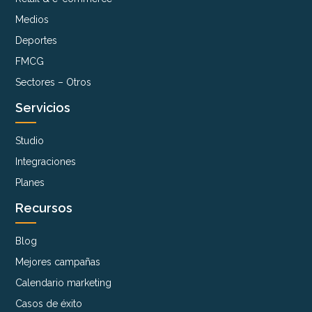
Medios
Deportes
FMCG
Sectores – Otros
Servicios
Studio
Integraciones
Planes
Recursos
Blog
Mejores campañas
Calendario marketing
Casos de éxito