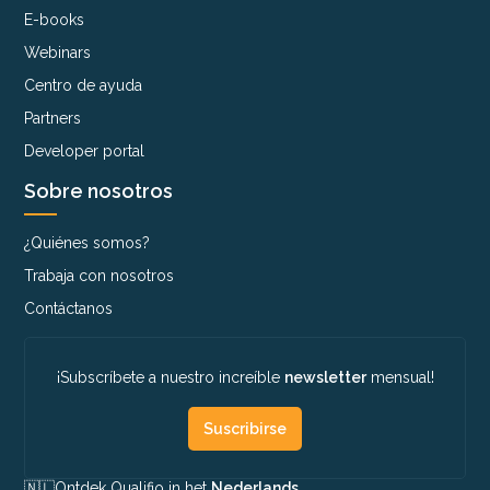
E-books
Webinars
Centro de ayuda
Partners
Developer portal
Sobre nosotros
¿Quiénes somos?
Trabaja con nosotros
Contáctanos
¡Subscríbete a nuestro increíble
newsletter
mensual!
Suscribirse
🇳🇱​
Ontdek Qualifio in het
Nederlands