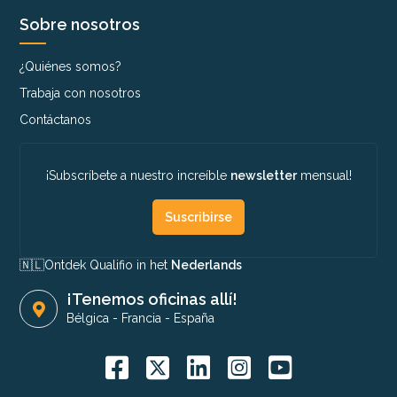
Sobre nosotros
¿Quiénes somos?
Trabaja con nosotros
Contáctanos
¡Subscríbete a nuestro increíble
newsletter
mensual!
Suscribirse
🇳🇱​
Ontdek Qualifio in het
Nederlands
¡Tenemos oficinas allí!
Bélgica
-
Francia
-
España