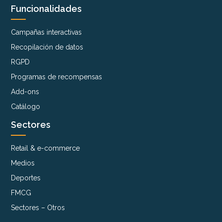
Funcionalidades
Campañas interactivas
Recopilación de datos
RGPD
Programas de recompensas
Add-ons
Catálogo
Sectores
Retail & e-commerce
Medios
Deportes
FMCG
Sectores – Otros