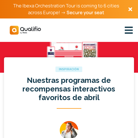
The Ibexa Orchestration Tour is coming to 6 cities
across Europe! →
Secure your seat
INSPIRACIÓN
Nuestras programas de
recompensas interactivos
favoritos de abril