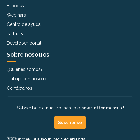
E-books
Webinars
Centro de ayuda
Partners
Developer portal
Sobre nosotros
¿Quiénes somos?
Trabaja con nosotros
Contáctanos
¡Subscríbete a nuestro increíble
newsletter
mensual!
Suscribirse
🇳🇱​
Ontdek Qualifio in het
Nederlands