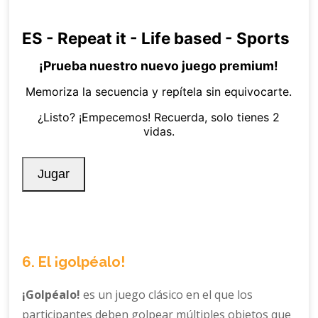
6. El ¡golpéalo!
¡Golpéalo!
es un juego clásico en el que los
participantes deben golpear múltiples objetos que