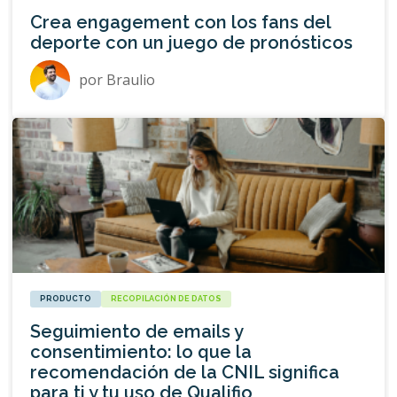
Crea engagement con los fans del
deporte con un juego de pronósticos
por
Braulio
PRODUCTO
RECOPILACIÓN DE DATOS
Seguimiento de emails y
consentimiento: lo que la
recomendación de la CNIL significa
para ti y tu uso de Qualifio