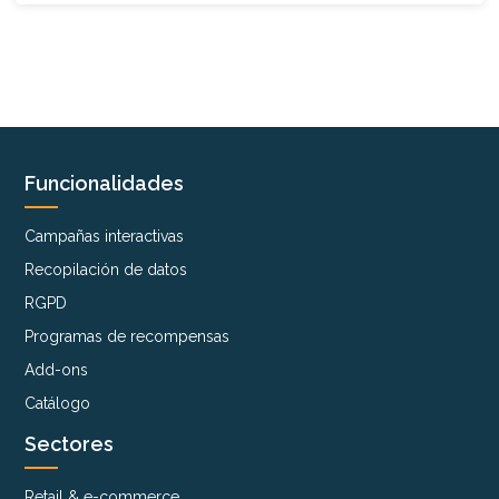
Funcionalidades
Campañas interactivas
Recopilación de datos
RGPD
Programas de recompensas
Add-ons
Catálogo
Sectores
Retail & e-commerce