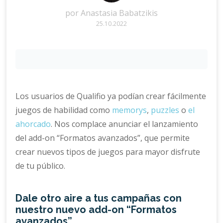
por
Anastasia Babatzikis
25.10.2022
Los usuarios de Qualifio ya podían crear fácilmente
juegos de habilidad como
memorys
,
puzzles
o
el
ahorcado
. Nos complace anunciar el lanzamiento
del add-on “Formatos avanzados”, que permite
crear nuevos tipos de juegos para mayor disfrute
de tu público.
Dale otro aire a tus campañas con
nuestro nuevo add-on “Formatos
avanzados”