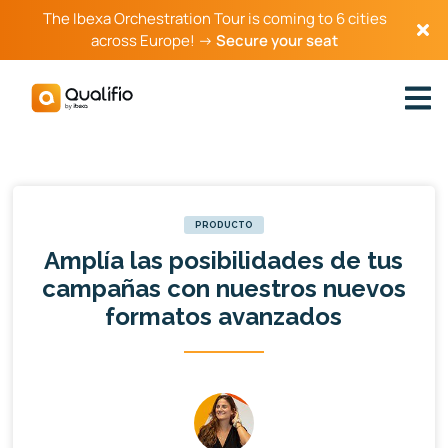
The Ibexa Orchestration Tour is coming to 6 cities
across Europe! →
Secure your seat
PRODUCTO
Amplía las posibilidades de tus
campañas con nuestros nuevos
formatos avanzados