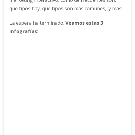
marketing interactivo, cómo de frecuentes son,
qué tipos hay, qué tipos son más comunes, ¡y más!
La espera ha terminado.
Veamos estas 3
infografías
: