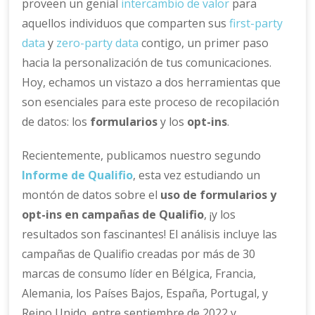
proveen un genial
intercambio de valor
para
aquellos individuos que comparten sus
first-party
data
y
zero-party data
contigo, un primer paso
hacia la personalización de tus comunicaciones.
Hoy, echamos un vistazo a dos herramientas que
son esenciales para este proceso de recopilación
de datos: los
formularios
y los
opt-ins
.
Recientemente, publicamos nuestro segundo
Informe de Qualifio
, esta vez estudiando un
montón de datos sobre el
uso de formularios y
opt-ins en campañas de Qualifio
, ¡y los
resultados son fascinantes! El análisis incluye las
campañas de Qualifio creadas por más de 30
marcas de consumo líder en Bélgica, Francia,
Alemania, los Países Bajos, España, Portugal, y
Reino Unido, entre septiembre de 2022 y