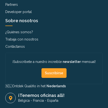
Partners
Developer portal
Sobre nosotros
¿Quiénes somos?
Trabaja con nosotros
Contáctanos
¡Subscríbete a nuestro increíble
newsletter
mensual!
Suscribirse
🇳🇱​
Ontdek Qualifio in het
Nederlands
¡Tenemos oficinas allí!
Bélgica
-
Francia
-
España