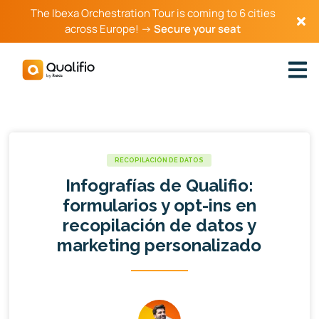
The Ibexa Orchestration Tour is coming to 6 cities
across Europe! →
Secure your seat
RECOPILACIÓN DE DATOS
Infografías de Qualifio:
formularios y opt-ins en
recopilación de datos y
marketing personalizado