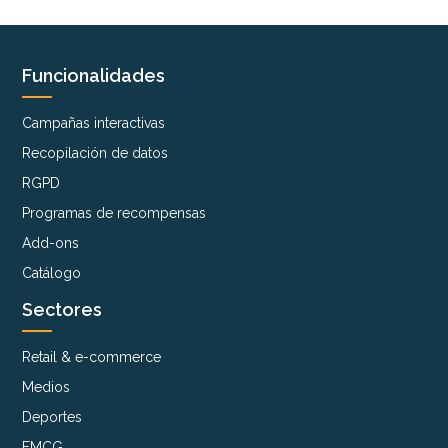
Funcionalidades
Campañas interactivas
Recopilación de datos
RGPD
Programas de recompensas
Add-ons
Catálogo
Sectores
Retail & e-commerce
Medios
Deportes
FMCG