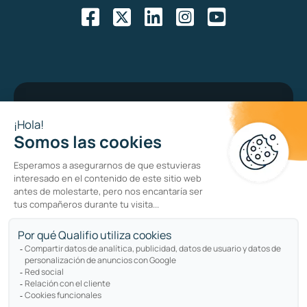
Bug bounty program
Política de privacidad
Política de cookies
Sitemap