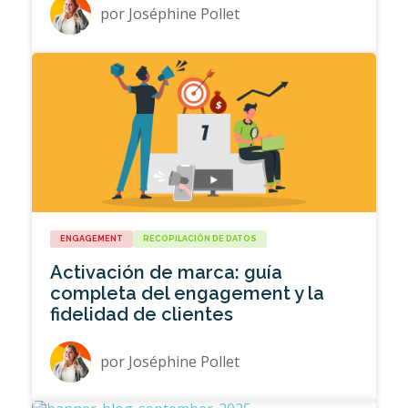
por
Joséphine Pollet
ENGAGEMENT
RECOPILACIÓN DE DATOS
Activación de marca: guía
completa del engagement y la
fidelidad de clientes
por
Joséphine Pollet