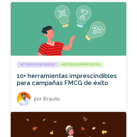
ACTIVACIÓN DE VENTAS
RECOPILACIÓN DE DATOS
10+ herramientas imprescindibles
para campañas FMCG de éxito
por
Braulio