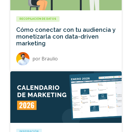
RECOPILACIÓN DE DATOS
Cómo conectar con tu audiencia y
monetizarla con data-driven
marketing
por
Braulio
INSPIRACIÓN