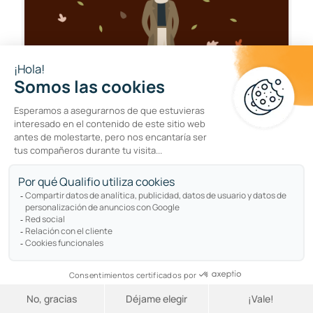
INSPIRACIÓN
Campañas de marketing de
otoño: ideas para el Black Friday,
la vuelta al cole, Halloween, y más
por
Joséphine Pollet