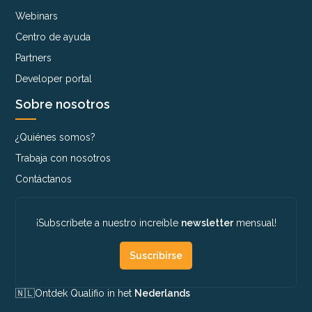
Webinars
Centro de ayuda
Partners
Developer portal
Sobre nosotros
¿Quiénes somos?
Trabaja con nosotros
Contáctanos
¡Subscríbete a nuestro increíble
newsletter
mensual!
Suscribirse
🇳🇱​
Ontdek Qualifio in het
Nederlands