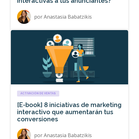
interactivas a tus anunciantes?
por
Anastasia Babatzikis
ACTIVACIÓN DE VENTAS
[E-book] 8 iniciativas de marketing
interactivo que aumentarán tus
conversiones
por
Anastasia Babatzikis