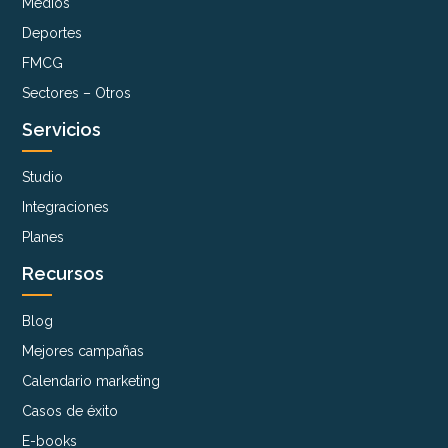
Medios
Deportes
FMCG
Sectores – Otros
Servicios
Studio
Integraciones
Planes
Recursos
Blog
Mejores campañas
Calendario marketing
Casos de éxito
E-books