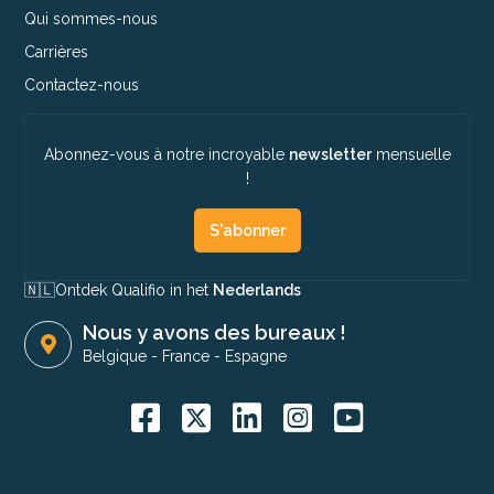
Qui sommes-nous
Carrières
Contactez-nous
Abonnez-vous à notre incroyable
newsletter
mensuelle
!
S'abonner
🇳🇱​
Ontdek Qualifio in het
Nederlands
Nous y avons des bureaux !
Belgique
-
France
-
Espagne