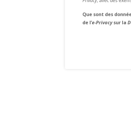
Privacy
, avec des exem
Que sont des donné
de l’
e-Privacy
sur la
D