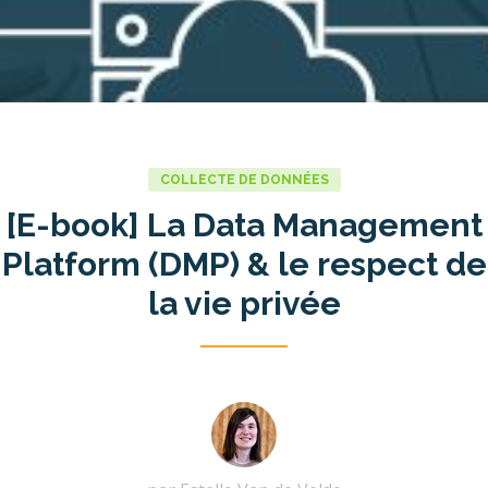
COLLECTE DE DONNÉES
[E-book] La Data Management
Platform (DMP) & le respect de
la vie privée