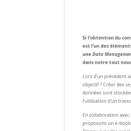
Si l’obtention du co
est l’un des élément
une
Data Managemen
dans notre tout nouv
Lors d’un précédent a
objectif ? Créer des 
données sont stockée
l’utilisation d’un trac
En collaboration avec
proposons un e-book d