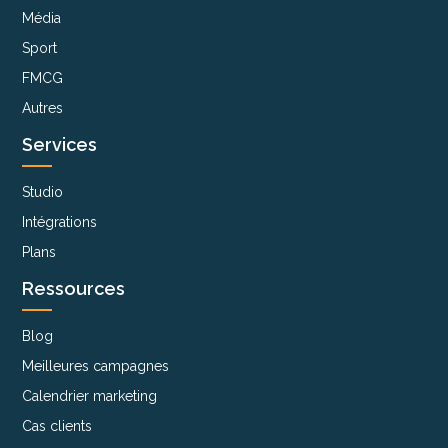
Média
Sport
FMCG
Autres
Services
Studio
Intégrations
Plans
Ressources
Blog
Meilleures campagnes
Calendrier marketing
Cas clients