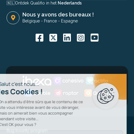
🇳🇱​
Ontdek Qualifio in het
Nederlands
Nous y avons des bureaux !
Belgique
-
France
-
Espagne
Bug bounty program