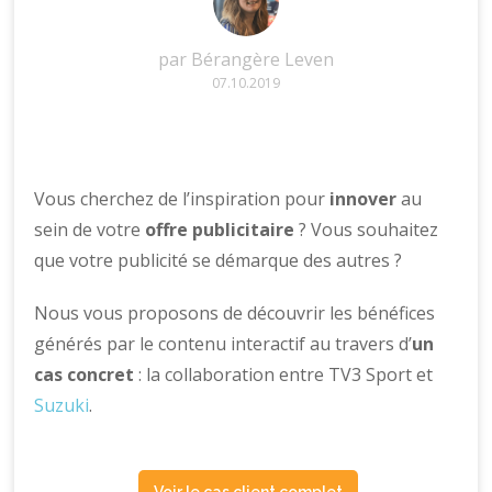
par
Bérangère Leven
07.10.2019
Vous cherchez de l’inspiration pour
innover
au
sein de votre
offre publicitaire
? Vous souhaitez
que votre publicité se démarque des autres ?
Nous vous proposons de découvrir les bénéfices
générés par le contenu interactif au travers d’
un
cas concret
: la collaboration entre TV3 Sport et
Suzuki
.
Voir le cas client complet