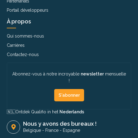
Partenariats
Portail développeurs
À propos
Qui sommes-nous
Carrières
Contactez-nous
Abonnez-vous à notre incroyable
newsletter
mensuelle
!
S'abonner
🇳🇱​
Ontdek Qualifio in het
Nederlands
Nous y avons des bureaux !
Belgique
-
France
-
Espagne