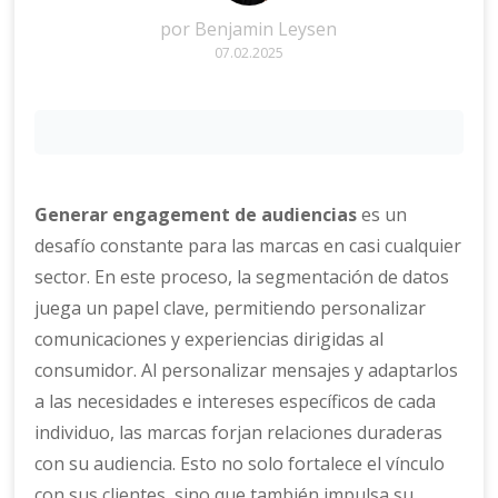
por
Benjamin Leysen
07.02.2025
Generar engagement de audiencias
es un
desafío constante para las marcas en casi cualquier
sector. En este proceso, la segmentación de datos
juega un papel clave, permitiendo personalizar
comunicaciones y experiencias dirigidas al
consumidor. Al personalizar mensajes y adaptarlos
a las necesidades e intereses específicos de cada
individuo, las marcas forjan relaciones duraderas
con su audiencia. Esto no solo fortalece el vínculo
con sus clientes, sino que también impulsa su