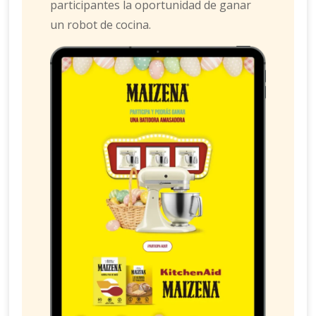
participantes la oportunidad de ganar
un robot de cocina.