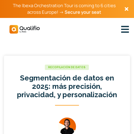
The Ibexa Orchestration Tour is coming to 6 cities
across Europe! →
Secure your seat
RECOPILACIÓN DE DATOS
Segmentación de datos en
2025: más precisión,
privacidad, y personalización