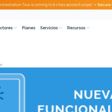
rchestration Tour is coming to 6 cities across Europe! →
Secure 
ctores
Planes
Servicios
Recursos
o!