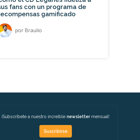
sus fans con un programa de
recompensas gamificado
por
Braulio
¡Subscríbete a nuestro increíble
newsletter
mensual!
Suscribirse