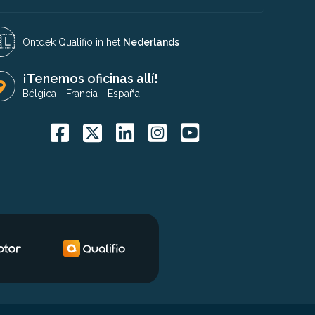
🇱​
Ontdek Qualifio in het
Nederlands
¡Tenemos oficinas allí!
Bélgica
-
Francia
-
España