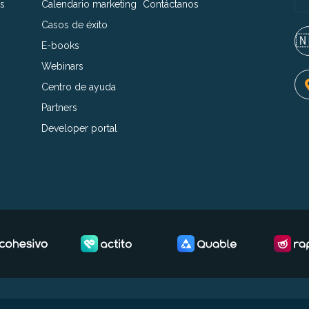
s
Calendario marketing
Contáctanos
Casos de éxito
🇳
E-books
Webinars
Centro de ayuda
Partners
Developer portal