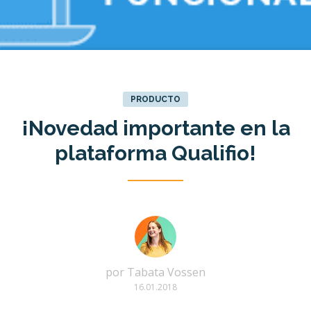
PRODUCTO
¡Novedad importante en la
plataforma Qualifio!
por
Tabata Vossen
16.01.2018