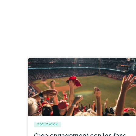
FIDELIZACIÓN
Crea engagement con los fans