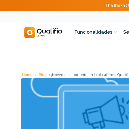
The Ibexa O
Funcionalidades
Se
Home
»
Blog
»
¡Novedad importante en la plataforma Qualifi