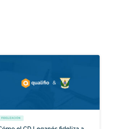
FIDELIZACIÓN
Cómo el CD Leganés fideliza a