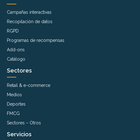
Campañas interactivas
Recopilación de datos
RGPD
Programas de recompensas
Add-ons
Catálogo
Sectores
Retail & e-commerce
Medios
Deportes
FMCG
Sectores – Otros
Servicios