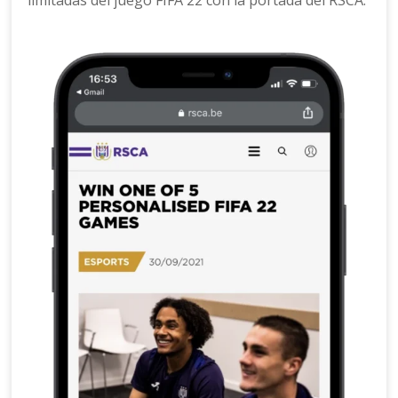
limitadas del juego FIFA 22 con la portada del RSCA.