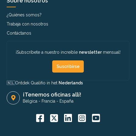
Sobre nosotros
¿Quiénes somos?
Trabaja con nosotros
Contáctanos
¡Subscríbete a nuestro increíble
newsletter
mensual!
Suscribirse
🇳🇱​
Ontdek Qualifio in het
Nederlands
¡Tenemos oficinas allí!
Bélgica
-
Francia
-
España