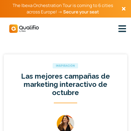
The Ibexa Orchestration Tour is coming to 6 cities
across Europe! →
Secure your seat
INSPIRACIÓN
Las mejores campañas de
marketing interactivo de
octubre