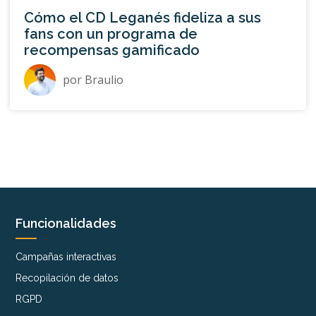
Cómo el CD Leganés fideliza a sus
fans con un programa de
recompensas gamificado
por
Braulio
Funcionalidades
Campañas interactivas
Recopilación de datos
RGPD