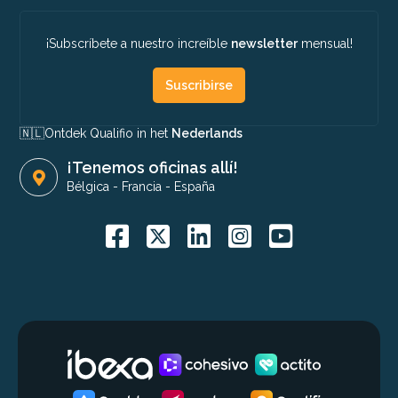
¡Subscríbete a nuestro increíble
newsletter
mensual!
Suscribirse
🇳🇱​
Ontdek Qualifio in het
Nederlands
¡Tenemos oficinas allí!
Bélgica
-
Francia
-
España