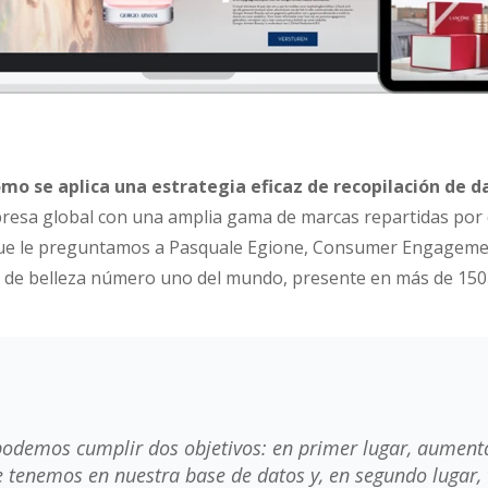
mo se aplica una estrategia eficaz de recopilación de d
esa global con una amplia gama de marcas repartidas por 
 que le preguntamos a Pasquale Egione, Consumer Engage
a de belleza número uno del mundo, presente en más de 150 
 podemos cumplir dos objetivos: en primer lugar, aument
 tenemos en nuestra base de datos y, en segundo lugar, 