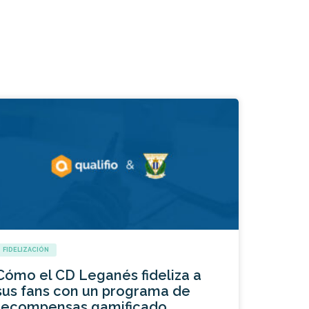
FIDELIZACIÓN
Cómo el CD Leganés fideliza a
sus fans con un programa de
recompensas gamificado