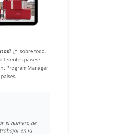
atos?
¿Y, sobre todo,
diferentes países?
ment Program Manager
países.
ar el número de
trabajar en la