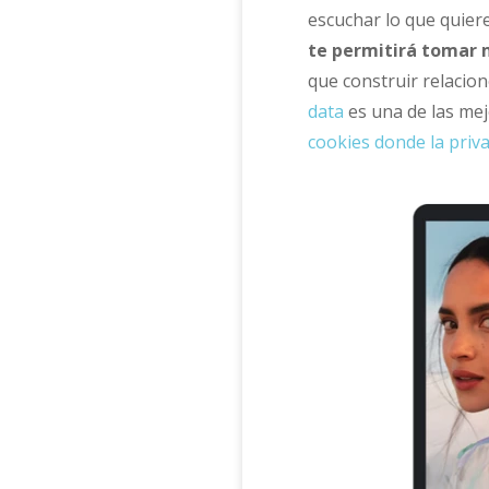
escuchar lo que quiere
te permitirá tomar 
que construir relacion
data
es una de las me
cookies donde la priv