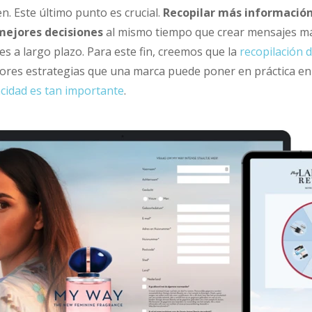
n. Este último punto es crucial.
Recopilar más informació
mejores decisiones
al mismo tiempo que crear mensajes má
es a largo plazo. Para este fin, creemos que la
recopilación d
jores estrategias que una marca puede poner en práctica e
acidad es tan importante
.