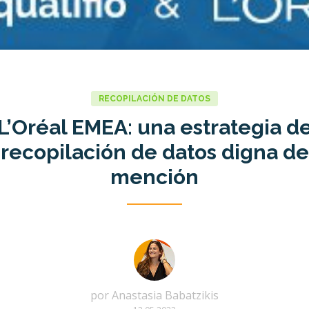
RECOPILACIÓN DE DATOS
L’Oréal EMEA: una estrategia d
recopilación de datos digna de
mención
por
Anastasia Babatzikis