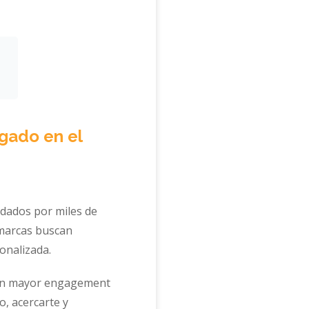
gado en el
dados por miles de
marcas buscan
onalizada.
r un mayor engagement
o, acercarte y