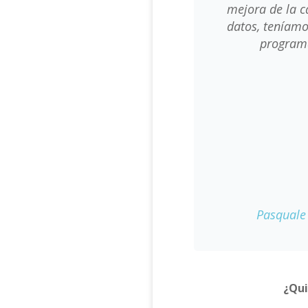
mejora de la c
datos, teníamo
programa
Pasquale
¿Qui