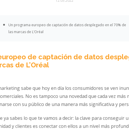
12.05.2022
Un programa europeo de captación de datos desplegado en el 70% de
las marcas de L’Oréal
uropeo de captación de datos desple
rcas de L’Oréal
arketing sabe que hoy en día los consumidores se ven inun
comerciales. No es tampoco una novedad que cada vez más 
onarse con su público de una manera más significativa y pers
 ya sabes lo que te vamos a decir: la clave para consegui
idad y clientes es conectar con ellos a un nivel más profund