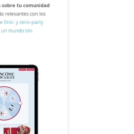
n sobre tu comunidad
s relevantes con los
e first- y zero-party
n
un mundo sin