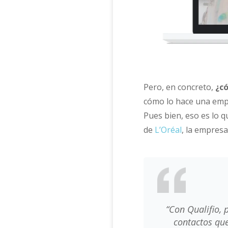
Pero, en concreto,
¿có
cómo lo hace una empr
Pues bien, eso es lo
de
L’Oréal
, la empres
“Con Qualifio,
contactos que