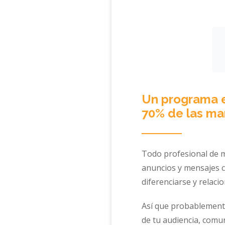
Un programa e
70% de las ma
Todo profesional de m
anuncios y mensajes 
diferenciarse y relaci
Así que probablemente
de tu audiencia, comun