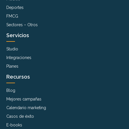
Deportes
FMCG
Sectores – Otros
Servicios
Studio
Integraciones
Planes
Recursos
Blog
Mejores campañas
Calendario marketing
Casos de éxito
E-books