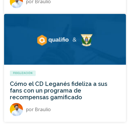
por
Braulio
FIDELIZACIÓN
Cómo el CD Leganés fideliza a sus
fans con un programa de
recompensas gamificado
por
Braulio