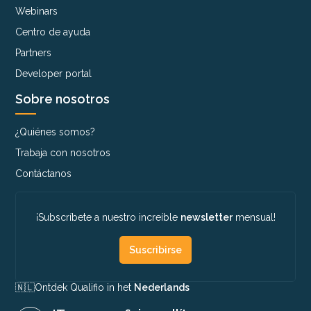
Webinars
Centro de ayuda
Partners
Developer portal
Sobre nosotros
¿Quiénes somos?
Trabaja con nosotros
Contáctanos
¡Subscríbete a nuestro increíble
newsletter
mensual!
Suscribirse
🇳🇱​
Ontdek Qualifio in het
Nederlands