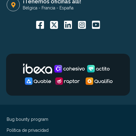
¡Tenemos oficinas allí!
Bélgica
-
Francia
-
España
Bug bounty program
Política de privacidad