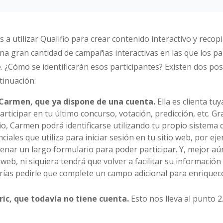
 utilizar Qualifio para crear contenido interactivo y recopi
una gran cantidad de campañas interactivas en las que los pa
e. ¿Cómo se identificarán esos participantes? Existen dos pos
tinuación:
 Carmen, que ya dispone de una cuenta.
Ella es clienta tu
articipar en tu último concurso, votación, predicción, etc. G
io, Carmen podrá identificarse utilizando tu propio sistema d
iales que utiliza para iniciar sesión en tu sitio web, por ej
lenar un largo formulario para poder participar. Y, mejor aún
 web, ni siquiera tendrá que volver a facilitar su información
ías pedirle que complete un campo adicional para enriquec
Eric, que todavía no tiene cuenta.
Esto nos lleva al punto 2