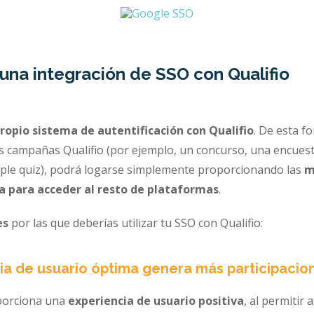
una integración de SSO con Qualifio
ropio sistema de autentificación con Qualifio
. De esta f
us campañas Qualifio (por ejemplo, un concurso, una encuest
ple quiz), podrá logarse simplemente proporcionando las
m
za para acceder al resto de plataformas
.
es
por las que deberías utilizar tu SSO con Qualifio:
ia de usuario óptima genera más participacio
oporciona una
experiencia de usuario positiva
, al permitir 