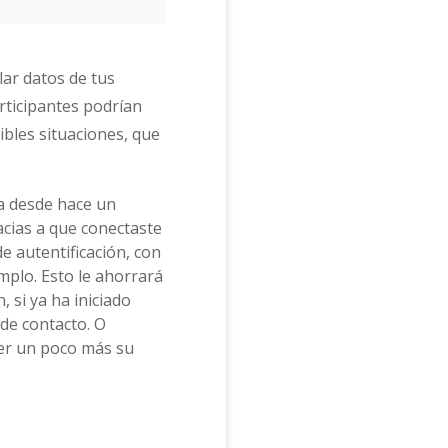
lar datos de tus
rticipantes podrían
ibles situaciones, que
ya desde hace un
racias a que conectaste
e autentificación, con
emplo. Esto le ahorrará
, si ya ha iniciado
 de contacto. O
er un poco más su
.