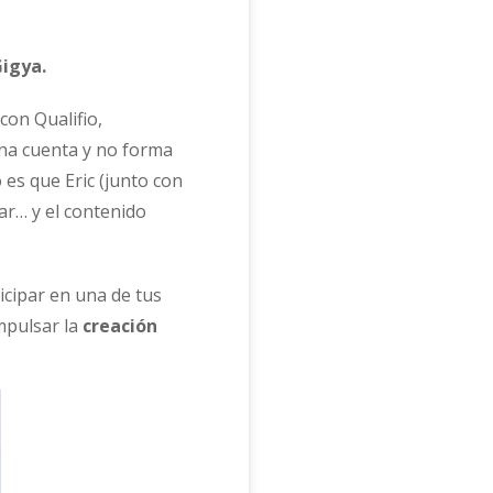
Gigya.
con Qualifio,
una cuenta y no forma
 es que Eric (junto con
ar… y el contenido
icipar en una de tus
mpulsar la
creación