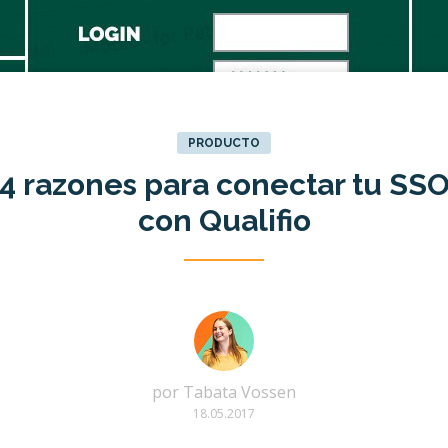
PRODUCTO
4 razones para conectar tu SS
con Qualifio
por
Tabata Vossen
18.05.2017