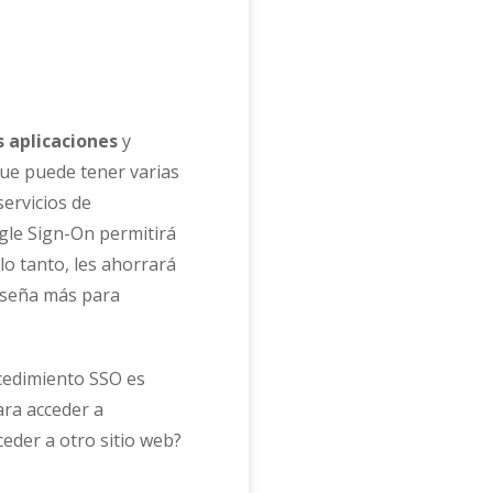
s aplicaciones
y
ue puede tener varias
servicios de
ngle Sign-On permitirá
 lo tanto, les ahorrará
aseña más para
ocedimiento SSO es
ra acceder a
eder a otro sitio web?