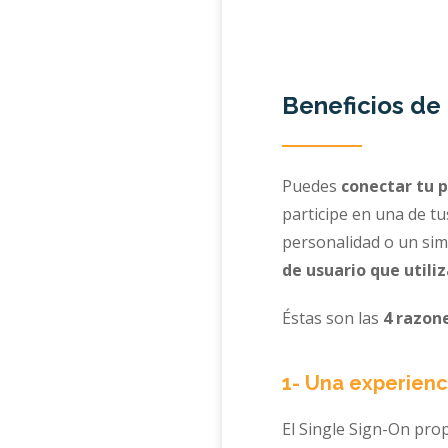
Beneficios de 
Puedes
conectar tu p
participe en una de t
personalidad o un sim
de usuario que utili
Éstas son las
4 razon
1- Una experienc
El Single Sign-On pr