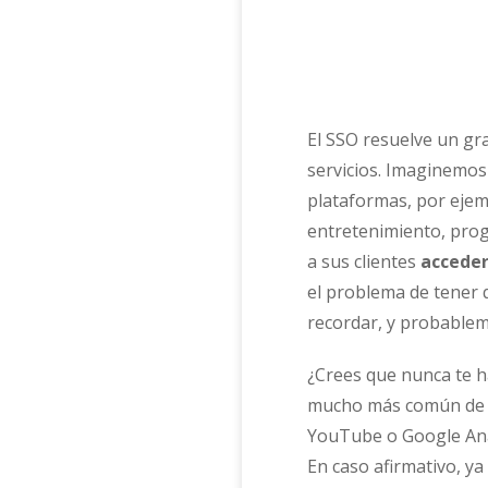
El SSO resuelve un gra
servicios. Imaginemo
plataformas, por ejemp
entretenimiento, progr
a sus clientes
acceder
el problema de tener
recordar, y probablem
¿Crees que nunca te h
mucho más común de lo
YouTube o Google Anal
En caso afirmativo, ya