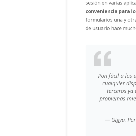
sesión en varias aplic
conveniencia para lo
formularios una y otra
de usuario hace mucho 
Pon fácil a los
cualquier dis
terceros ya 
problemas mien
— Gigya, Por