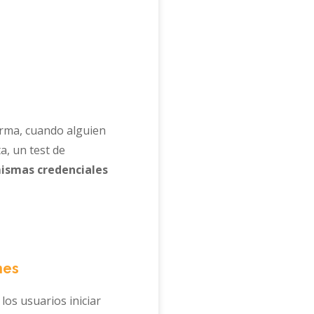
orma, cuando alguien
a, un test de
ismas credenciales
nes
a los usuarios iniciar