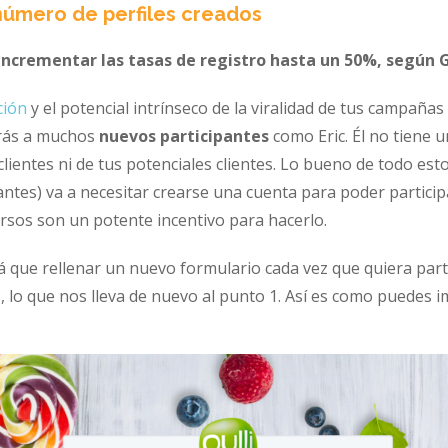
número de perfiles creados
incrementar las tasas de registro hasta un 50%, según 
ción
y el potencial intrínseco de la viralidad de tus campañas 
rás a muchos
nuevos participantes
como Eric. Él no tiene 
clientes ni de tus potenciales clientes. Lo bueno de todo esto
ntes) va a necesitar crearse una cuenta para poder particip
ursos son un potente incentivo para hacerlo.
á que rellenar un nuevo formulario cada vez que quiera part
, lo que nos lleva de nuevo al punto 1. Así es como puedes i