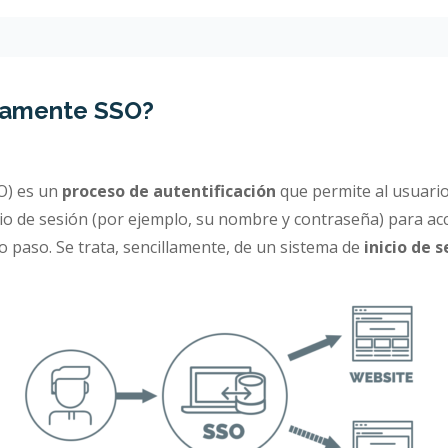
tamente SSO?
O) es un
proceso de autentificación
que permite al usuario
cio de sesión (por ejemplo, su nombre y contraseña) para ac
o paso. Se trata, sencillamente, de un sistema de
inicio de 