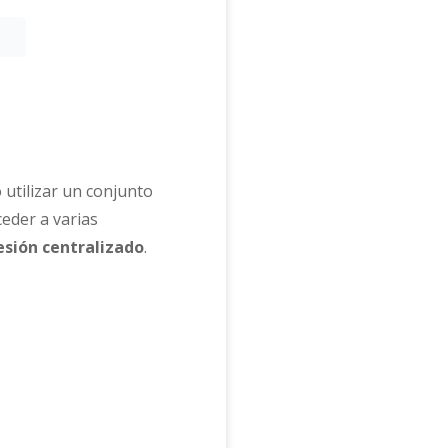
 utilizar un conjunto
ceder a varias
sesión centralizado
.