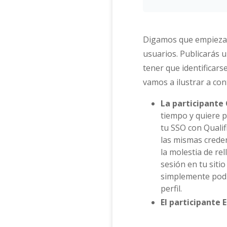
Digamos que empiezas a
usuarios. Publicarás 
tener que identificars
vamos a ilustrar a con
La participante
tiempo y quiere p
tu SSO con Qualif
las mismas credenc
la molestia de rel
sesión en tu sitio
simplemente podr
perfil.
El participante 