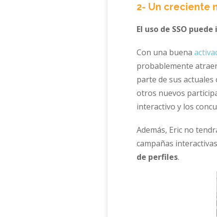
2- Un creciente 
El uso de SSO puede 
Con una buena
activa
probablemente atrae
parte de sus actuales 
otros nuevos participa
interactivo y los conc
Además, Eric no tendr
campañas interactivas
de perfiles
.