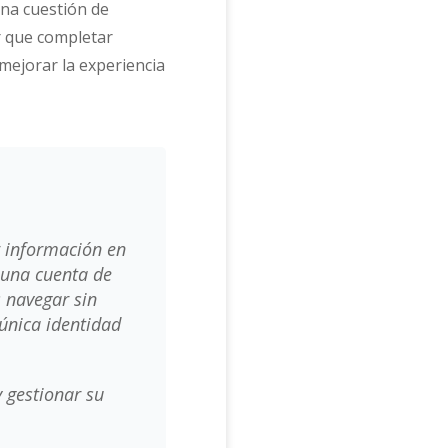
una cuestión de
r que completar
¡mejorar la experiencia
r información en
 una cuenta de
s navegar sin
única identidad
 gestionar su