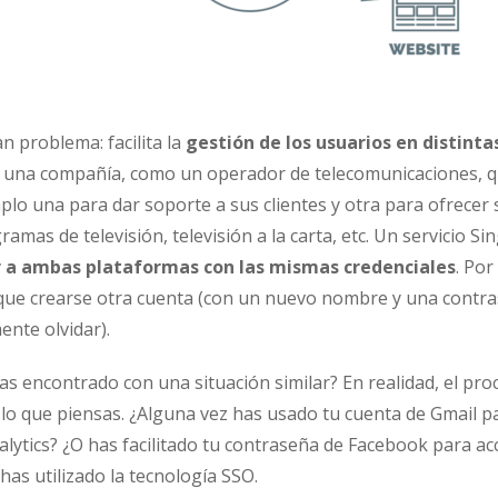
n problema: facilita la
gestión de los usuarios en distinta
s una compañía, como un operador de telecomunicaciones, q
lo una para dar soporte a sus clientes y otra para ofrecer 
amas de televisión, televisión a la carta, etc. Un servicio Si
 a ambas plataformas con las mismas credenciales
. Por
 que crearse otra cuenta (con un nuevo nombre y una contr
ente olvidar).
as encontrado con una situación similar? En realidad, el pr
 que piensas. ¿Alguna vez has usado tu cuenta de Gmail pa
ytics? ¿O has facilitado tu contraseña de Facebook para acc
 has utilizado la tecnología SSO.