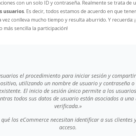
aciones con un solo ID y contraseña. Realmente se trata de 
s usuarios
. Es decir, todos estamos de acuerdo en que tene
 vez conlleva mucho tiempo y resulta aburrido. Y recuerda: 
más sencilla la participación!
 usuarios el procedimiento para iniciar sesión y comparti
positivo, utilizando un nombre de usuario y contraseña o
existente. El inicio de sesión único permite a los usuario
tras todos sus datos de usuario están asociados a una 
verificada.»
 qué los eCommerce necesitan identificar a sus clientes y
acceso.