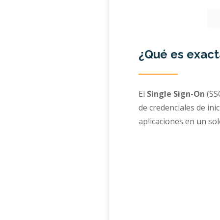
¿Qué es exac
El
Single Sign-On
(SS
de credenciales de ini
aplicaciones en un sol