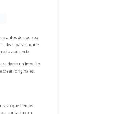
een antes de que sea
 ideas para sacarle
n a tu audiencia
para darte un impulso
 crear, originales,
en vivo que hemos
tan, contacta con