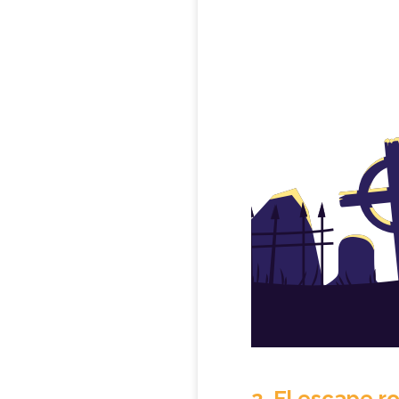
2. El escape 