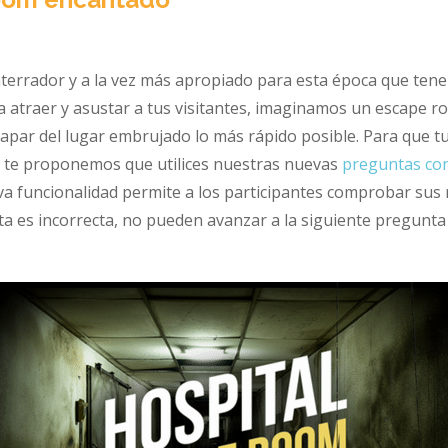
terrador y a la vez más apropiado para esta época que tene
 atraer y asustar a tus visitantes, imaginamos un escape ro
scapar del lugar embrujado lo más rápido posible. Para que 
do, te proponemos que utilices nuestras nuevas
preguntas con
va funcionalidad permite a los participantes comprobar sus 
sta es incorrecta, no pueden avanzar a la siguiente pregunta 