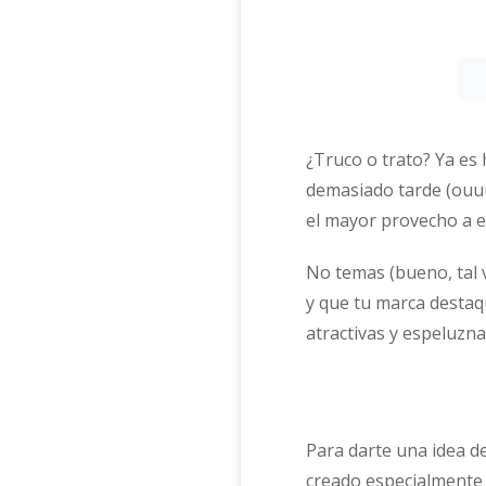
¿Truco o trato? Ya es
demasiado tarde (ouu
el mayor provecho a es
No temas (bueno, tal 
y que tu marca destaqu
atractivas y espeluzna
Para darte una idea 
creado especialmente p