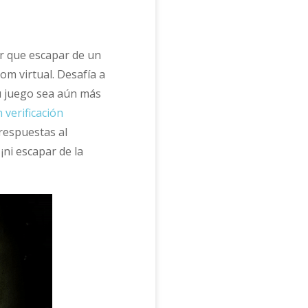
r que escapar de un
om virtual. Desafía a
tu juego sea aún más
 verificación
respuestas al
¡ni escapar de la