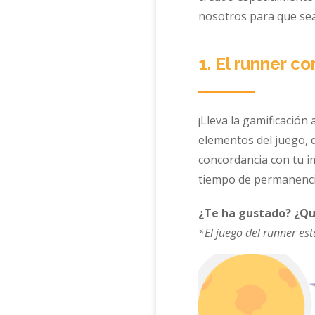
nosotros para que se
1. El runner 
¡Lleva la gamificación
elementos del juego, d
concordancia con tu im
tiempo de permanencia
¿Te ha gustado? ¿Qui
*El juego del runner est