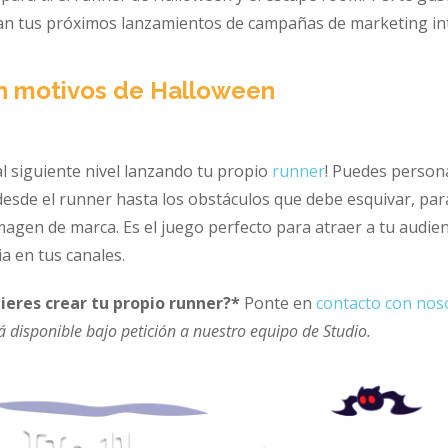
an tus próximos lanzamientos de campañas de marketing int
con motivos de Halloween
 al siguiente nivel lanzando tu propio
runner
! Puedes persona
esde el runner hasta los obstáculos que debe esquivar, par
agen de marca. Es el juego perfecto para atraer a tu audien
 en tus canales.
eres crear tu propio runner?*
Ponte en
contacto con nos
á disponible bajo petición a nuestro equipo de Studio.