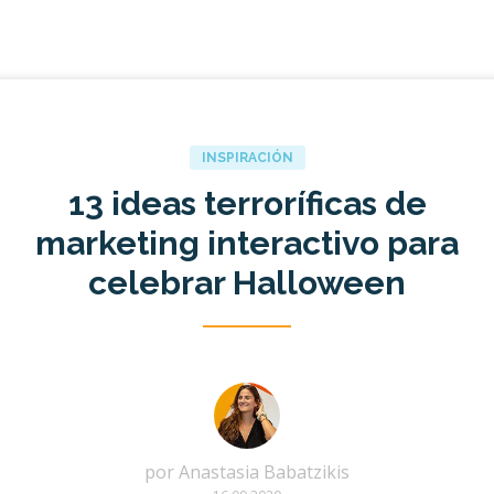
INSPIRACIÓN
13 ideas terroríficas de
marketing interactivo para
celebrar Halloween
por
Anastasia Babatzikis