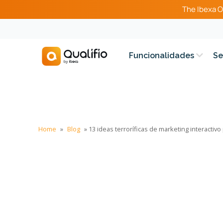
The Ibexa O
Funcionalidades
Se
Home
»
Blog
»
13 ideas terroríficas de marketing interactiv