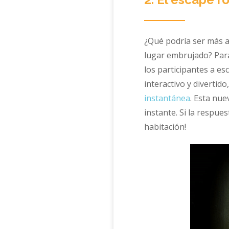
¿Qué podría ser más a
lugar embrujado? Para
los participantes a e
interactivo y diverti
instantánea
. Esta nue
instante. Si la respue
habitación!