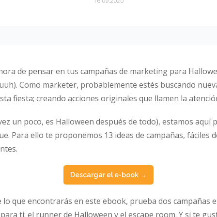
16.09.2020
 hora de pensar en tus campañas de marketing para Hallow
uuh). Como marketer, probablemente estés buscando nuevas
ta fiesta; creando acciones originales que llamen la atenció
vez un poco, es Halloween después de todo), estamos aquí 
e. Para ello te proponemos 13 ideas de campañas, fáciles de
ntes.
Descargar el e-book →
de lo que encontrarás en este ebook, prueba dos campañas 
ara ti: el runner de Halloween y el escape room. Y si te gus