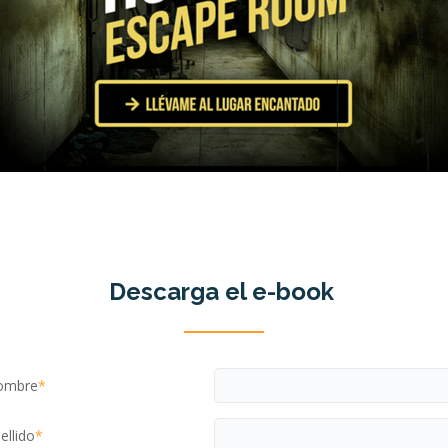
Descarga el e-book
ombre
*
ellido
*