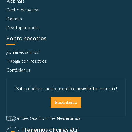
Webinars
Centro de ayuda
Partners
Developer portal
Sobre nosotros
¿Quiénes somos?
Trabaja con nosotros
Contáctanos
¡Subscríbete a nuestro increíble
newsletter
mensual!
Suscribirse
🇳🇱​
Ontdek Qualifio in het
Nederlands
¡Tenemos oficinas allí!