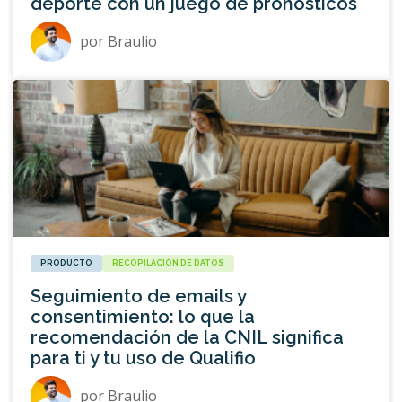
deporte con un juego de pronósticos
por
Braulio
PRODUCTO
RECOPILACIÓN DE DATOS
Seguimiento de emails y
consentimiento: lo que la
recomendación de la CNIL significa
para ti y tu uso de Qualifio
por
Braulio