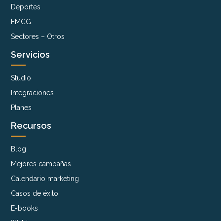
Deportes
FMCG
Sectores – Otros
Servicios
Studio
Integraciones
Planes
Recursos
Blog
Mejores campañas
Calendario marketing
Casos de éxito
E-books