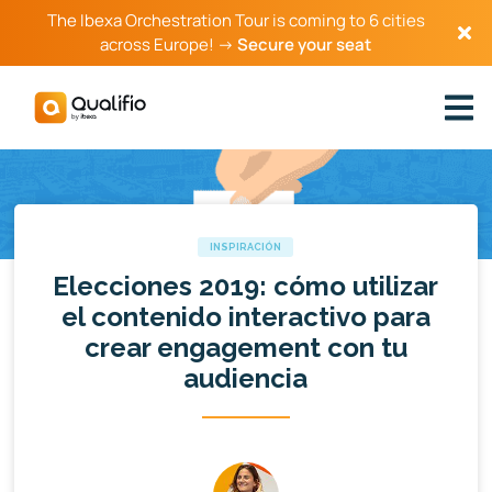
The Ibexa Orchestration Tour is coming to 6 cities
across Europe! →
Secure your seat
INSPIRACIÓN
Elecciones 2019: cómo utilizar
el contenido interactivo para
crear engagement con tu
audiencia