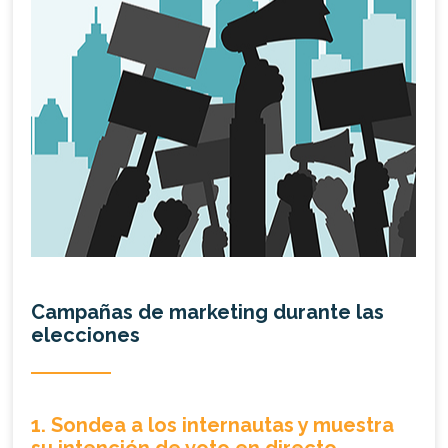
Campañas de marketing durante las
elecciones
1. Sondea a los internautas y muestra