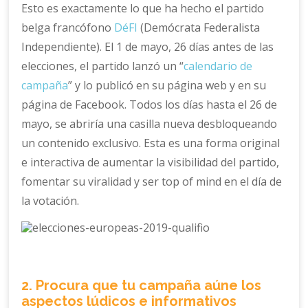
Esto es exactamente lo que ha hecho el partido
belga francófono
DéFI
(Demócrata Federalista
Independiente). El 1 de mayo, 26 días antes de las
elecciones, el partido lanzó un “
calendario de
campaña
” y lo publicó en su página web y en su
página de Facebook. Todos los días hasta el 26 de
mayo, se abriría una casilla nueva desbloqueando
un contenido exclusivo. Esta es una forma original
e interactiva de aumentar la visibilidad del partido,
fomentar su viralidad y ser top of mind en el día de
la votación.
2. Procura que tu campaña aúne los
aspectos lúdicos e informativos