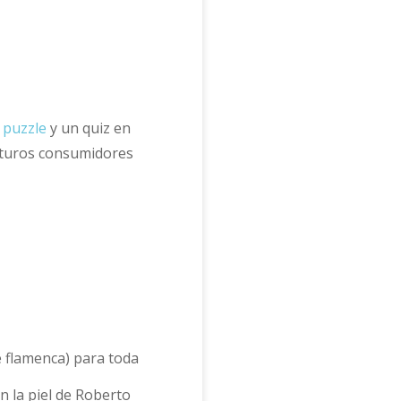
l
puzzle
y un quiz en
futuros consumidores
e flamenca) para toda
n la piel de Roberto