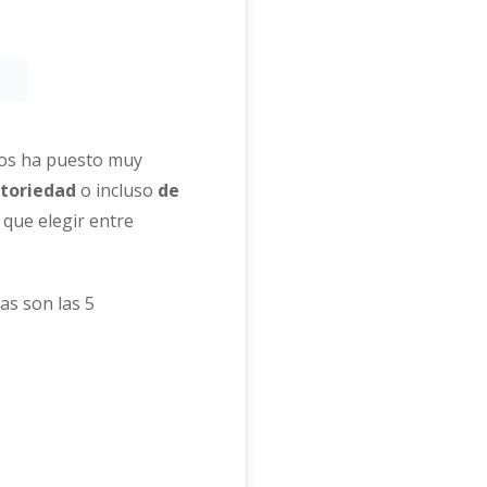
nos ha puesto muy
toriedad
o incluso
de
 que elegir entre
tas son las 5