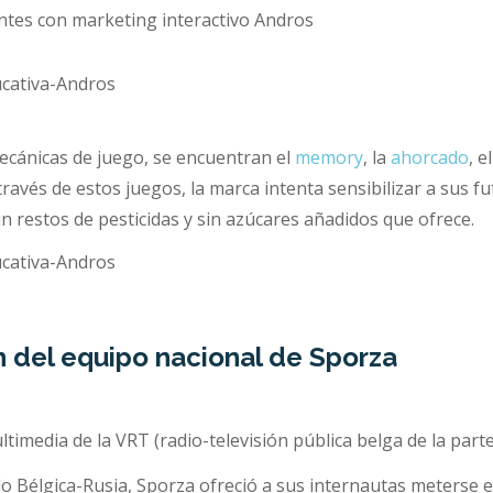
mecánicas de juego, se encuentran el
memory
, la
ahorcado
, e
través de estos juegos, la marca intenta sensibilizar a sus 
n restos de pesticidas y sin azúcares añadidos que ofrece.
n del equipo nacional de Sporza
timedia de la VRT (radio-televisión pública belga de la part
o Bélgica-Rusia, Sporza ofreció a sus internautas meterse e