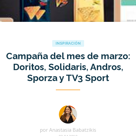
INSPIRACIÓN
Campaña del mes de marzo:
Doritos, Solidaris, Andros,
Sporza y TV3 Sport
por
Anastasia Babatzikis