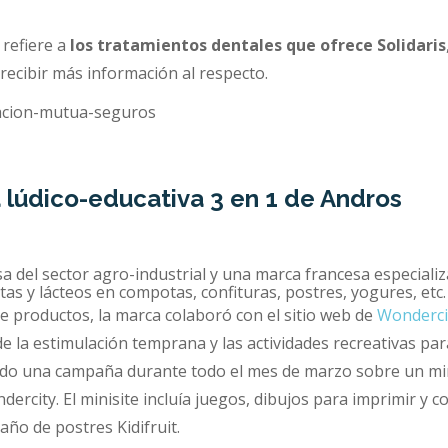
 refiere a
los tratamientos dentales que ofrece Solidaris
recibir más información al respecto.
lúdico-educativa 3 en 1 de Andros
 del sector agro-industrial y una marca francesa especializ
as y lácteos en compotas, confituras, postres, yogures, etc.
productos, la marca colaboró ​​con el sitio web de
Wonderci
de la estimulación temprana y las actividades recreativas par
do una campaña durante todo el mes de marzo sobre un min
rcity. El minisite incluía juegos, dibujos para imprimir y c
año de postres Kidifruit.