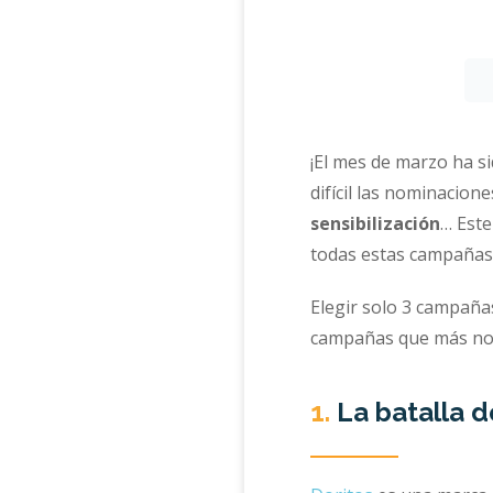
¡El mes de marzo ha s
difícil las nominacione
sensibilización
… Este
todas estas campaña
Elegir solo 3 campañ
campañas que más nos
1.
La batalla 