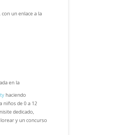
, con un enlace a la
ada en la
ty
haciendo
a niños de 0 a 12
isite dedicado,
olorear y un concurso