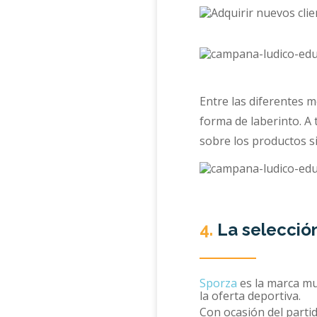
Entre las diferentes 
forma de laberinto. A 
sobre los productos si
4.
La selecció
Sporza
es la marca mul
la oferta deportiva.
Con ocasión del partid