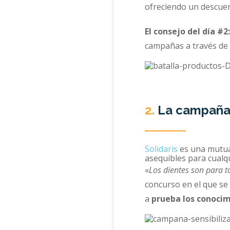
ofreciendo un descuen
El consejo del día #2:
campañas a través de 
2.
La campaña 
Solidaris
es una mutua 
asequibles para cualq
«
Los dientes son para t
concurso en el que se
a
prueba los conocim