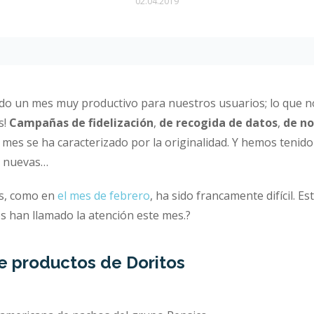
02.04.2019
ido un mes muy productivo para nuestros usuarios; lo que 
s!
Campañas de fidelización
,
de recogida de datos
,
de no
 mes se ha caracterizado por la originalidad. Y hemos tenido
s nuevas…
as, como en
el mes de febrero
, ha sido francamente difícil. Es
 han llamado la atención este mes.?
de productos de Doritos