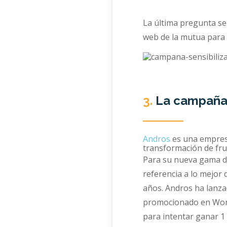
La última pregunta se
web de la mutua para 
3.
La campaña 
Andros
es una empresa
transformación de frut
Para su nueva gama de 
referencia a lo mejor 
años. Andros ha lanza
promocionado en Wonde
para intentar ganar 1 