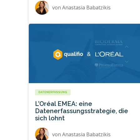
von
Anastasia Babatzikis
DATENERFASSUNG
L’Oréal EMEA: eine
Datenerfassungsstrategie, die
sich lohnt
von
Anastasia Babatzikis