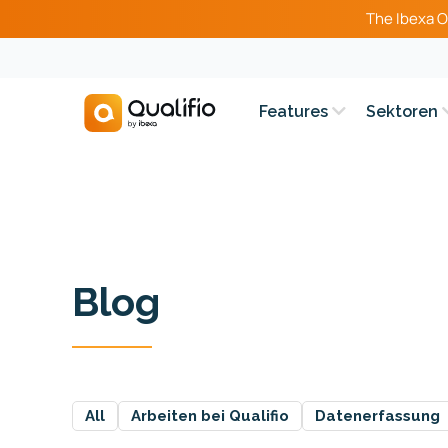
The Ibexa O
Features
Sektoren
Blog
All
Arbeiten bei Qualifio
Datenerfassung