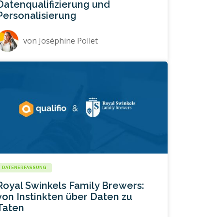
Datenqualifizierung und
Personalisierung
von
Joséphine Pollet
DATENERFASSUNG
Royal Swinkels Family Brewers:
von Instinkten über Daten zu
Taten