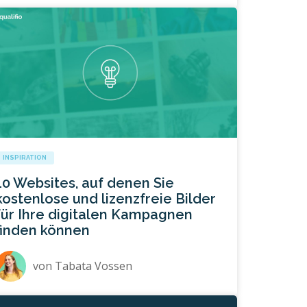
INSPIRATION
10 Websites, auf denen Sie
kostenlose und lizenzfreie Bilder
für Ihre digitalen Kampagnen
finden können
von
Tabata Vossen