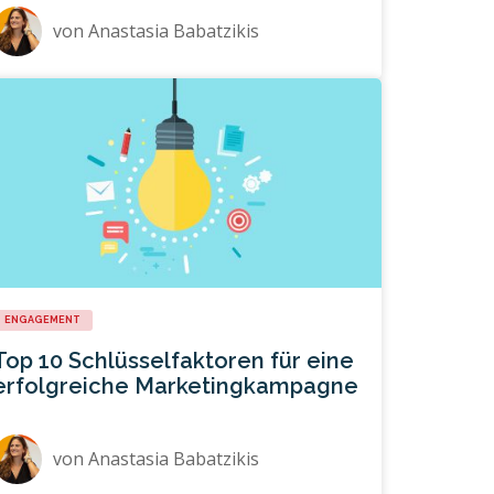
von
Anastasia Babatzikis
ENGAGEMENT
Top 10 Schlüsselfaktoren für eine
erfolgreiche Marketingkampagne
von
Anastasia Babatzikis