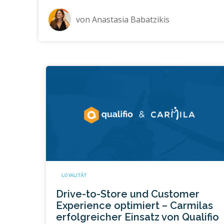
von
Anastasia Babatzikis
LOYALITÄT
Drive-to-Store und Customer
Experience optimiert – Carmilas
erfolgreicher Einsatz von Qualifio