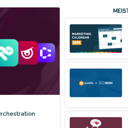
MEIS
Orchestration