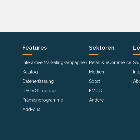
Features
Sektoren
Le
Interaktive Marketingkampagnen
Retail & eCommerce
Stu
Katalog
Medien
Int
Datenerfassung
Sport
Ab
DSGVO-Toolbox
FMCG
Prämienprogramme
Andere
Add-ons