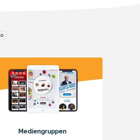
VO
Mediengruppen