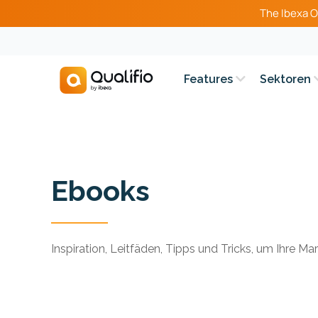
The Ibexa O
Features
Sektoren
Ebooks
Inspiration, Leitfäden, Tipps und Tricks, um Ihre M