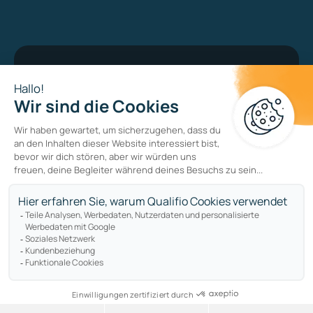
Bug bounty program
Datenschutzerklärung
Cookie-Richtlinie
Sitemap
Copyright © qualifio.com. All Rights Reserved.