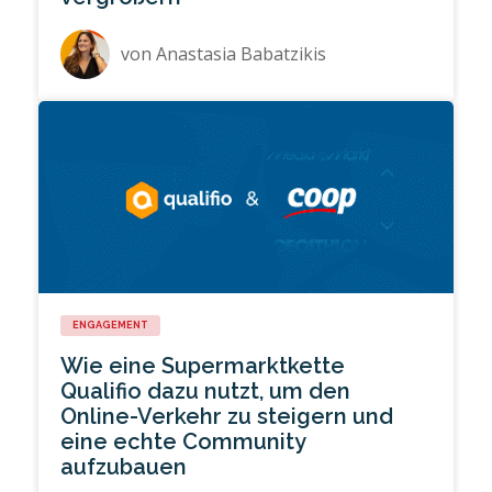
von
Anastasia Babatzikis
ENGAGEMENT
Wie eine Supermarktkette
Qualifio dazu nutzt, um den
Online-Verkehr zu steigern und
eine echte Community
aufzubauen