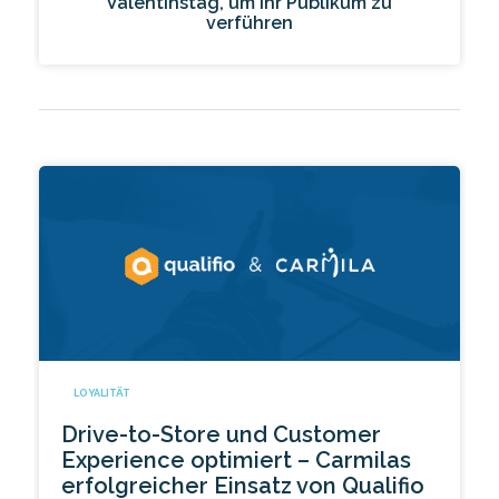
Valentinstag, um Ihr Publikum zu
verführen
LOYALITÄT
Drive-to-Store und Customer
Experience optimiert – Carmilas
erfolgreicher Einsatz von Qualifio