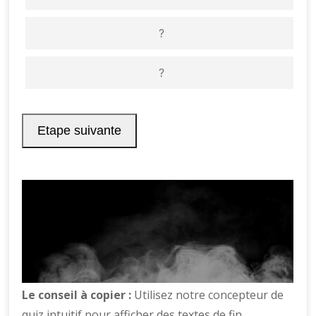
Le conseil à copier :
Utilisez notre concepteur de
quiz intuitif pour afficher des textes de fin