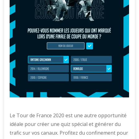
Le Tour de France 2020 est une autre opportunité
idéale pour créer une quiz spécial et générer du
trafic sur vos canaux. Profitez du confinement pour