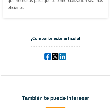
que necesitas para que tu comercialización sea más
eficiente.
¡Comparte este artículo!
También te puede interesar