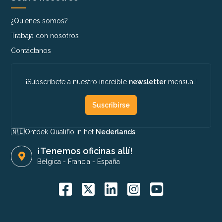
¿Quiénes somos?
Trabaja con nosotros
Contáctanos
¡Subscríbete a nuestro increíble
newsletter
mensual!
Suscribirse
🇳🇱​
Ontdek Qualifio in het
Nederlands
¡Tenemos oficinas allí!
Bélgica
-
Francia
-
España