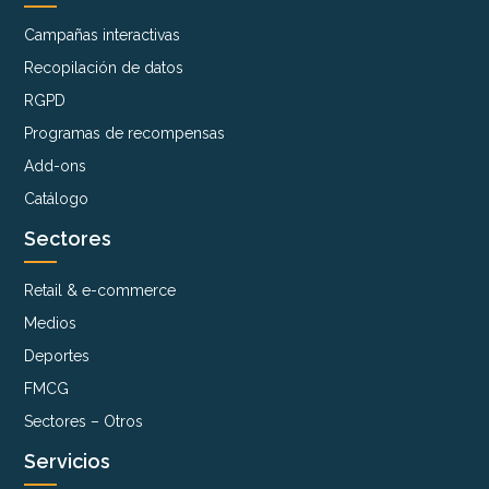
Campañas interactivas
Recopilación de datos
RGPD
Programas de recompensas
Add-ons
Catálogo
Sectores
Retail & e-commerce
Medios
Deportes
FMCG
Sectores – Otros
Servicios