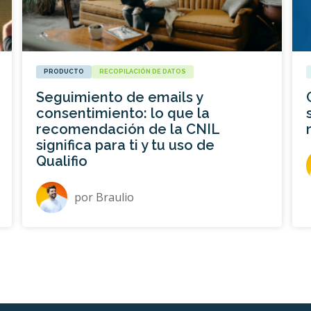
PRODUCTO
RECOPILACIÓN DE DATOS
Seguimiento de emails y
consentimiento: lo que la
recomendación de la CNIL
significa para ti y tu uso de
Qualifio
por
Braulio