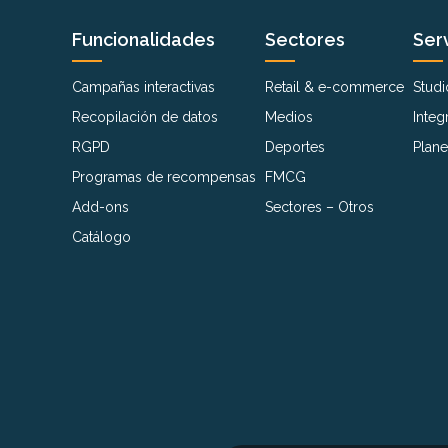
Funcionalidades
Sectores
Serv
Campañas interactivas
Retail & e-commerce
Studi
Recopilación de datos
Medios
Integ
RGPD
Deportes
Plane
Programas de recompensas
FMCG
Add-ons
Sectores – Otros
Catálogo