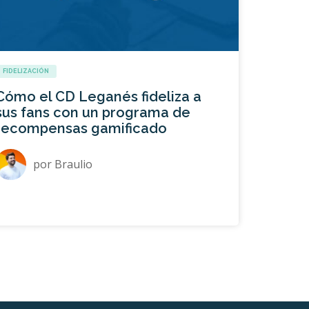
FIDELIZACIÓN
Cómo el CD Leganés fideliza a
sus fans con un programa de
recompensas gamificado
por
Braulio