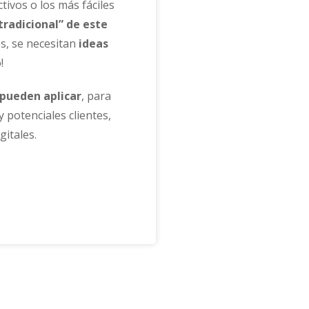
ivos o los más fáciles
tradicional” de este
os, se necesitan
ideas
!
 pueden aplicar
, para
 potenciales clientes,
itales.