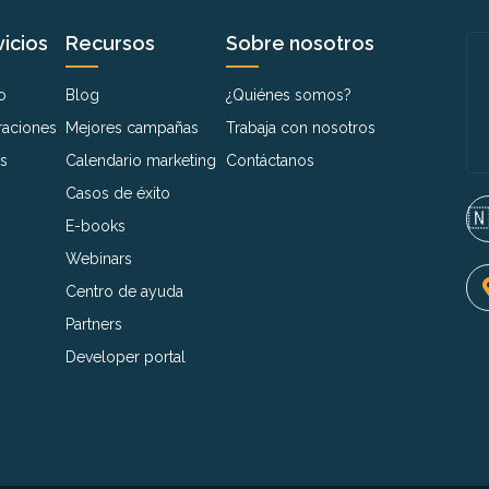
icios
Recursos
Sobre nosotros
o
Blog
¿Quiénes somos?
raciones
Mejores campañas
Trabaja con nosotros
s
Calendario marketing
Contáctanos
Casos de éxito
🇳
E-books
Webinars
Centro de ayuda
Partners
Developer portal