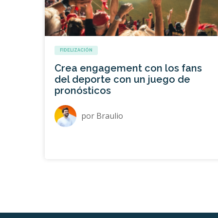
FIDELIZACIÓN
Crea engagement con los fans
del deporte con un juego de
pronósticos
por
Braulio