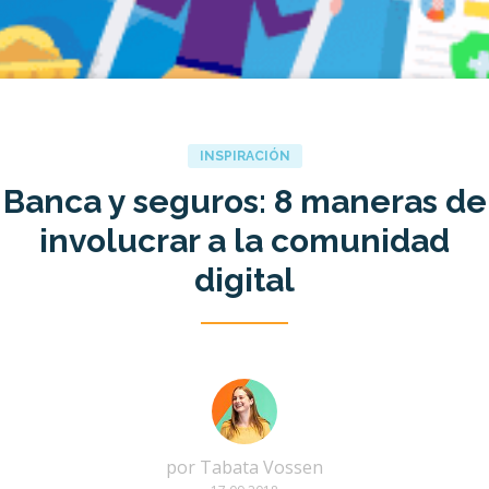
INSPIRACIÓN
Banca y seguros: 8 maneras de
involucrar a la comunidad
digital
por
Tabata Vossen