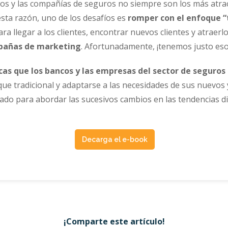
os y las compañías de seguros no siempre son los más atract
esta razón, uno de los desafíos es
romper con el enfoque “
Para llegar a los clientes, encontrar nuevos clientes y atraerl
mpañas de marketing
. Afortunadamente, ¡tenemos justo eso
icas que los bancos y las empresas del sector de seguros
e tradicional y adaptarse a las necesidades de sus nuevos y
ado para abordar las sucesivos cambios en las tendencias dig
Decarga el e-book
¡Comparte este artículo!