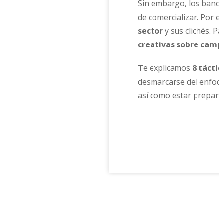
Sin embargo, los banc
de comercializar. Por 
sector
y sus clichés. 
creativas sobre ca
Te explicamos
8 táct
desmarcarse del enfoqu
así como estar prepar