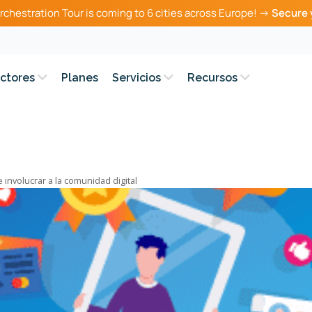
rchestration Tour is coming to 6 cities across Europe! →
Secure 
ctores
Planes
Servicios
Recursos
involucrar a la comunidad digital