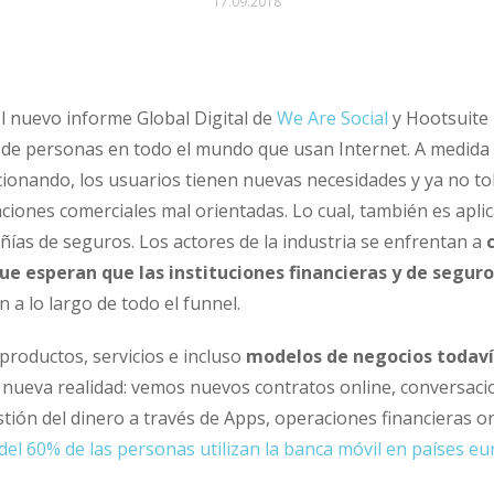
17.09.2018
el nuevo informe Global Digital de
We Are Social
y Hootsuite 
 de personas en todo el mundo que usan Internet. A medida 
ucionando, los usuarios tienen nuevas necesidades y ya no t
ciones comerciales mal orientadas. Lo cual, también es aplic
ñías de seguros. Los actores de la industria se enfrentan a
c
e esperan que las instituciones financieras y de seguro
 a lo largo de todo el funnel.
productos, servicios e incluso
modelos de negocios todav
 nueva realidad: vemos nuevos contratos online, conversaci
gestión del dinero a través de Apps, operaciones financieras o
del 60% de las personas utilizan la banca móvil en países e