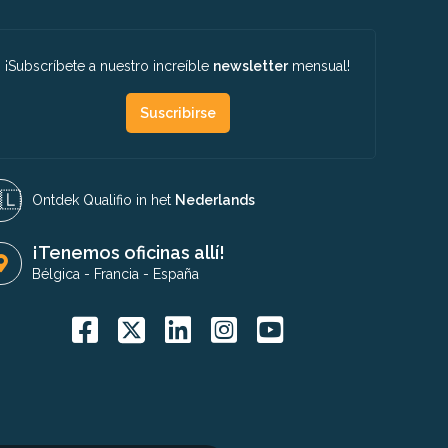
¡Subscríbete a nuestro increíble
newsletter
mensual!
Suscribirse
🇱​
Ontdek Qualifio in het
Nederlands
¡Tenemos oficinas allí!
Bélgica
-
Francia
-
España