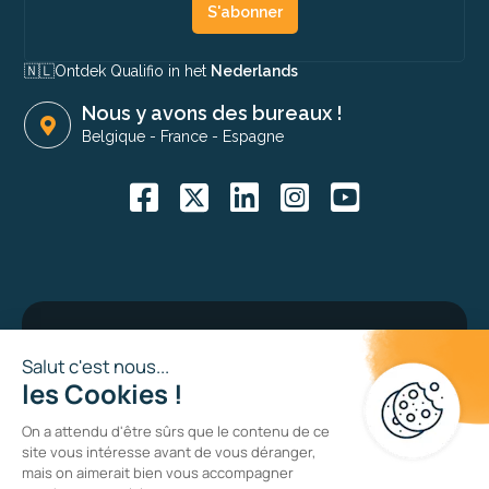
S'abonner
🇳🇱​
Ontdek Qualifio in het
Nederlands
Nous y avons des bureaux !
Belgique
-
France
-
Espagne