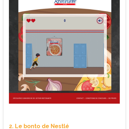
2. Le bonto de Nestlé