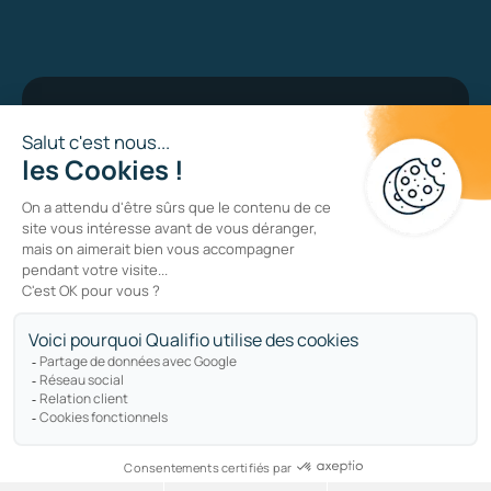
Bug bounty program
Politique de vie privée
Politique des cookies
Sitemap
Copyright © qualifio.com. All Rights Reserved.