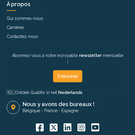
À propos
Qui sommes-nous
Carrières
Contactez-nous
Abonnez-vous à notre incroyable
newsletter
mensuelle
!
S'abonner
🇳🇱​
Ontdek Qualifio in het
Nederlands
Nous y avons des bureaux !
Belgique
-
France
-
Espagne