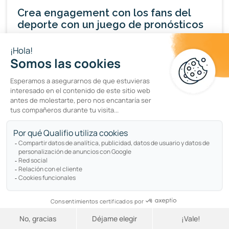
Crea engagement con los fans del
deporte con un juego de pronósticos
por
Braulio
PRODUCTO
RECOPILACIÓN DE DATOS
Seguimiento de emails y
consentimiento: lo que la
recomendación de la CNIL significa
para ti y tu uso de Qualifio