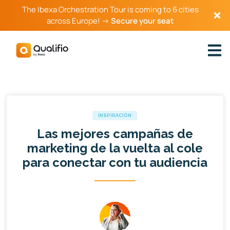
The Ibexa Orchestration Tour is coming to 6 cities
across Europe! →
Secure your seat
INSPIRACIÓN
Las mejores campañas de
marketing de la vuelta al cole
para conectar con tu audiencia