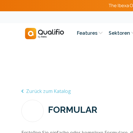
The Ibexa O
Features
Sektoren
Zurück zum Katalog
FORMULAR
Erstellen Sie einfache oder komplexe Formulare, d