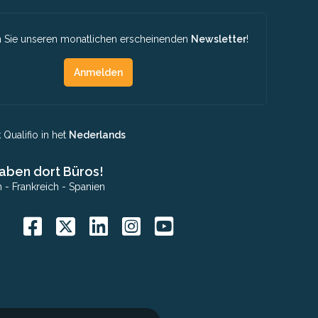
 Sie unseren monatlichen erscheinenden
Newsletter
!
Anmelden
Qualifio in het
Nederlands
aben dort Büros!
n
-
Frankreich
-
Spanien