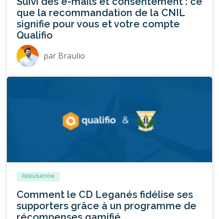
Suivi des e-mails et consentement : ce
que la recommandation de la CNIL
signifie pour vous et votre compte
Qualifio
par
Braulio
FIDÉLISATION
Comment le CD Leganés fidélise ses
supporters grâce à un programme de
récompenses gamifié