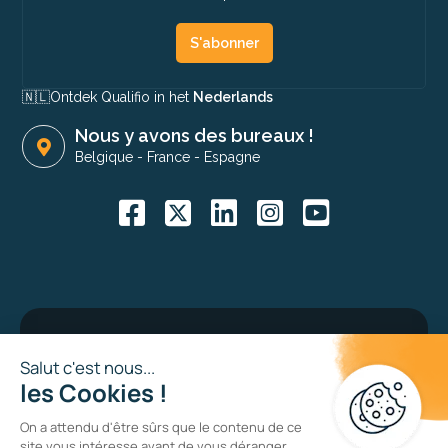
S'abonner
🇳🇱​
Ontdek Qualifio in het
Nederlands
Nous y avons des bureaux !
Belgique
-
France
-
Espagne