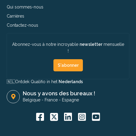
Qui sommes-nous
Carrières
Contactez-nous
Abonnez-vous à notre incroyable
newsletter
mensuelle
!
S'abonner
🇳🇱​
Ontdek Qualifio in het
Nederlands
Nous y avons des bureaux !
Belgique
-
France
-
Espagne