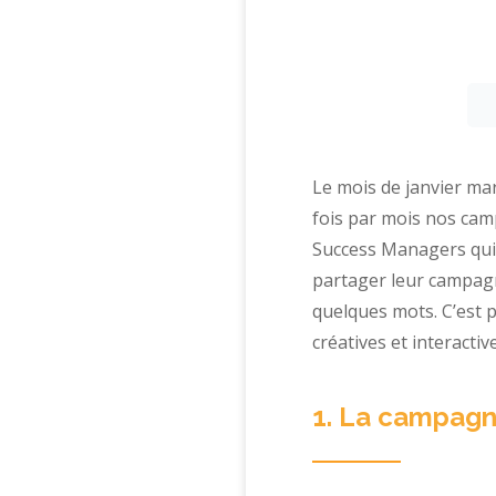
Le mois de janvier ma
fois par mois nos camp
Success Managers qui
partager leur campagn
quelques mots. C’est 
créatives et interactive
1. La campagn