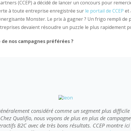
rtners (CCEP) a décidé de lancer un concours pour remercie
erte à toute entreprise enregistrée sur
le portail de CCEP
et
 énergisante Monster. Le prix à gagner ? Un frigo rempli de 
ntreprises devaient résoudre un puzzle le plus rapidement po
ne de nos campagnes préférées ?
généralement considéré comme un segment plus difficile lo
Chez Qualifio, nous voyons de plus en plus de campagne
eractifs B2C avec de très bons résultats. CCEP montre ic