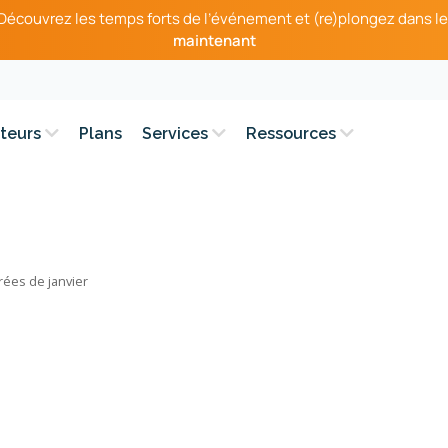
– Découvrez les temps forts de l’événement et (re)plongez dans le
maintenant
teurs
Plans
Services
Ressources
rées de janvier