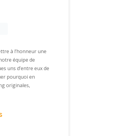
ttre à l’honneur une
 notre équipe de
es uns d’entre eux de
uer pourquoi en
g originales,
s