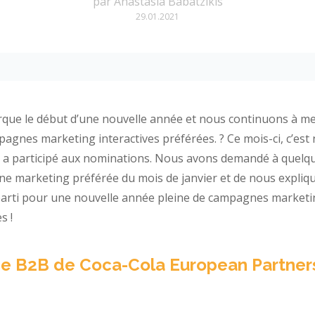
par
Anastasia Babatzikis
29.01.2021
rque le début d’une nouvelle année et nous continuons à me
agnes marketing interactives préférées. ? Ce mois-ci, c’est
 a participé aux nominations. Nous avons demandé à quelqu
e marketing préférée du mois de janvier et de nous expliq
parti pour une nouvelle année pleine de campagnes marketin
s !
e B2B de Coca-Cola European Partner