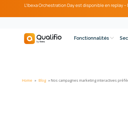
L’Ibexa Orchestration Day est disponible en replay 
Fonctionnalités
Sec
Home
»
Blog
»
Nos campagnes marketing interactives préfé