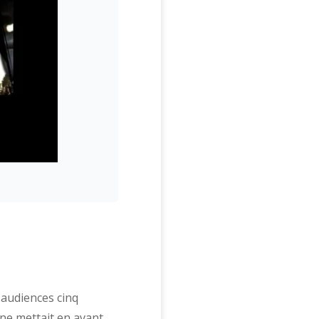
 audiences cinq
ne mettait en avant