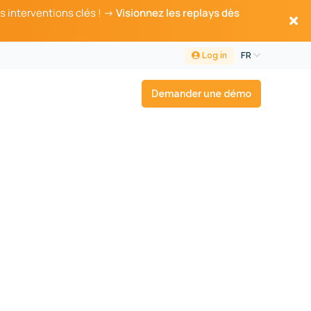
s interventions clés ! →
Visionnez les replays dès
Log in
FR
Demander une démo