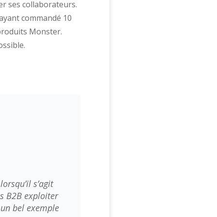
r ses collaborateurs.
 ayant commandé 10
produits Monster.
ssible.
rsqu’il s’agit
s B2B exploiter
i un bel exemple