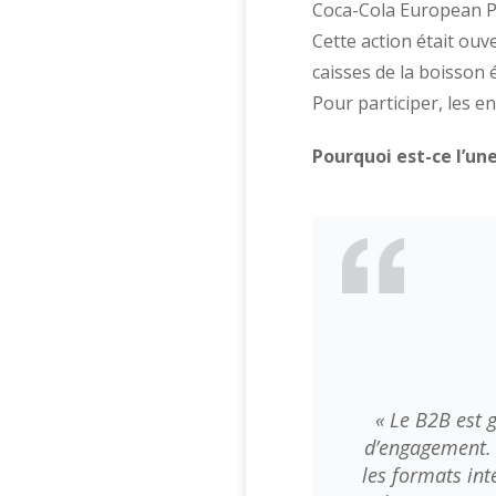
Coca-Cola European Pa
Cette action était ouv
caisses de la boisson
Pour participer, les e
Pourquoi est-ce l’u
« Le B2B est 
d’engagement. 
les formats int