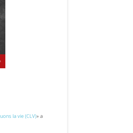
uons la vie (CLV)
» a