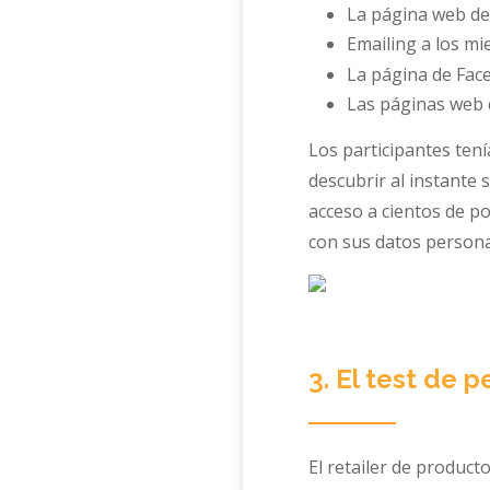
La página web de
Emailing a los m
La página de Fac
Las páginas web d
Los participantes tení
descubrir al instante
acceso a cientos de po
con sus datos personal
3. El test de 
El retailer de product