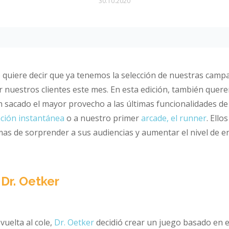
30.10.2020
o quiere decir que ya tenemos la selección de nuestras camp
 nuestros clientes este mes. En esta edición, también quer
 sacado el mayor provecho a las últimas funcionalidades de
ación instantánea
o a nuestro primer
arcade, el runner
. Ello
as de sorprender a sus audiencias y aumentar el nivel de 
 Dr. Oetker
vuelta al cole,
Dr. Oetker
decidió crear un juego basado en e