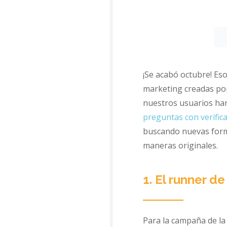
¡Se acabó octubre! Es
marketing creadas por
nuestros usuarios han
preguntas con verific
buscando nuevas form
maneras originales.
1. El runner de
Para la campaña de la 