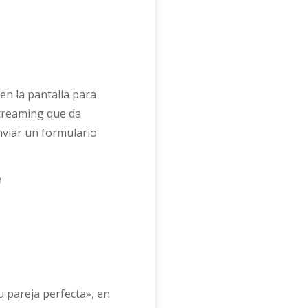
en la pantalla para
streaming que da
nviar un formulario
 pareja perfecta», en