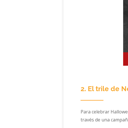
2. El trile de 
Para celebrar Hallow
través de una campaña 