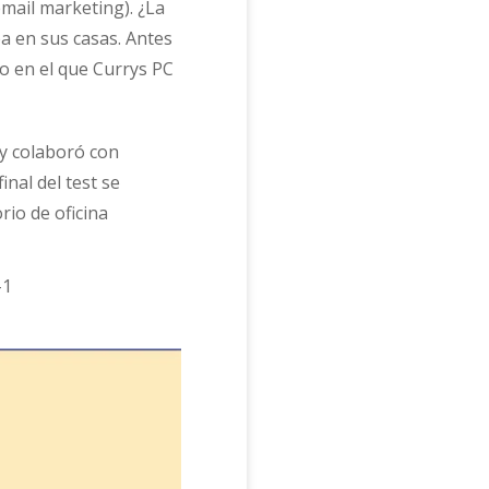
mail marketing). ¿La
ba en sus casas. Antes
io en el que Currys PC
 y colaboró con
nal del test se
rio de oficina