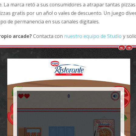
. La marca retó a sus consumidores a atrapar tantas pizzas
izzas gratis por un año! o vales de descuento. Un juego divert
po de permanencia en sus canales digitales.
ropio arcade?
Contacta con
nuestro equipo de Studio
y soli