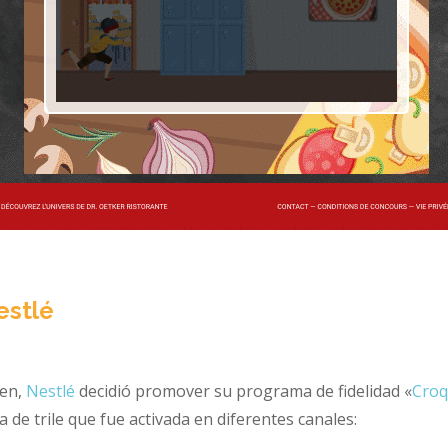
Nestlé
een,
Nestlé
decidió promover su programa de fidelidad «
Croq
de trile que fue activada en diferentes canales: