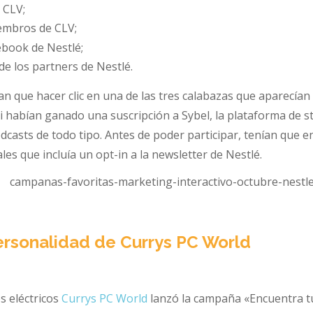
 CLV;
iembros de CLV;
ebook de Nestlé;
e los partners de Nestlé.
an que hacer clic en una de las tres calabazas que aparecían 
 si habían ganado una suscripción a Sybel, la plataforma de 
dcasts de todo tipo. Antes de poder participar, tenían que e
es que incluía un opt-in a la newsletter de Nestlé.
personalidad de Currys PC World
os eléctricos
Currys PC World
lanzó la campaña «Encuentra tu