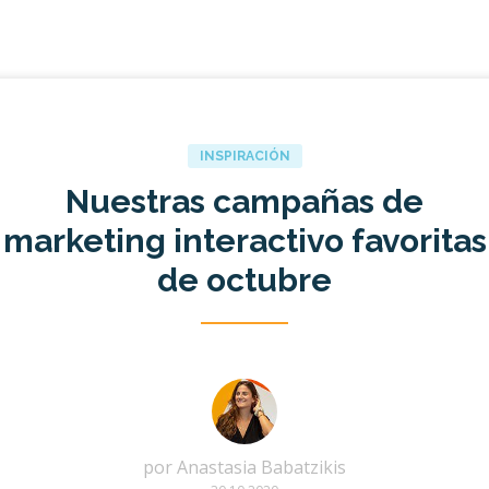
INSPIRACIÓN
Nuestras campañas de
marketing interactivo favoritas
de octubre
por
Anastasia Babatzikis