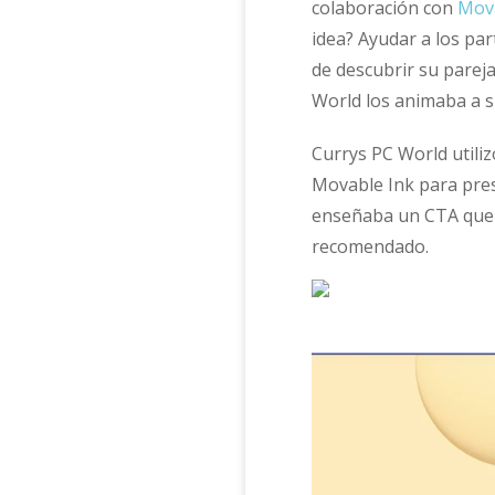
colaboración con
Mova
idea? Ayudar a los par
de descubrir su pareja
World los animaba a su
Currys PC World utiliz
Movable Ink para pres
enseñaba un CTA que ll
recomendado.