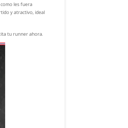
 como les fuera
ido y atractivo, ideal
cita tu runner ahora.