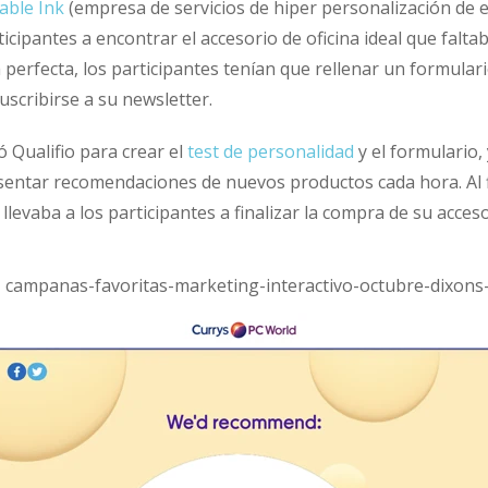
ble Ink
(empresa de servicios de hiper personalización de e
ticipantes a encontrar el accesorio de oficina ideal que falta
 perfecta, los participantes tenían que rellenar un formular
scribirse a su newsletter.
ó Qualifio para crear el
test de personalidad
y el formulario,
entar recomendaciones de nuevos productos cada hora. Al fi
evaba a los participantes a finalizar la compra de su acceso