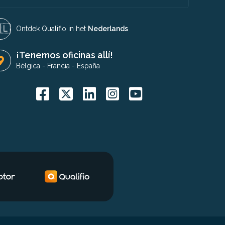
🇱​
Ontdek Qualifio in het
Nederlands
¡Tenemos oficinas allí!
Bélgica
-
Francia
-
España