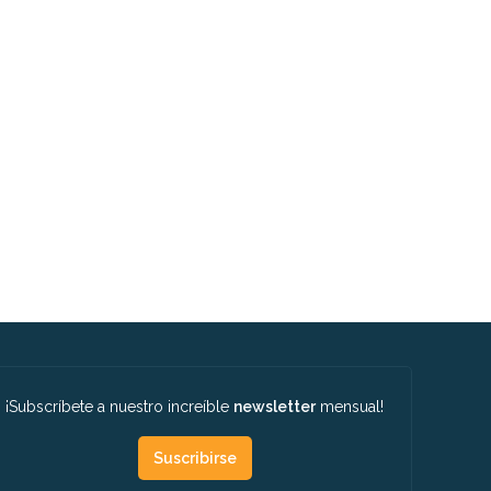
¡Subscríbete a nuestro increíble
newsletter
mensual!
Suscribirse