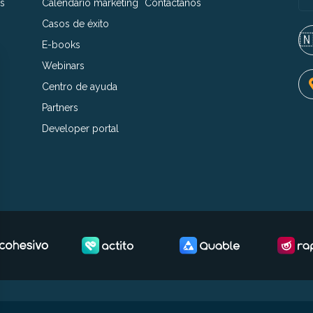
s
Calendario marketing
Contáctanos
Casos de éxito
🇳
E-books
Webinars
Centro de ayuda
Partners
Developer portal